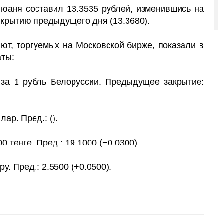
 юаня составил 13.3535 рублей, изменившись на
акрытию предыдущего дня (13.3680).
ют, торгуемых на Московской бирже, показали в
аты:
. за 1 рубль Белоруссии. Предыдущее закрытие:
ар. Пред.: ().
00 тенге. Пред.: 19.1000 (−0.0300).
ру. Пред.: 2.5500 (+0.0500).