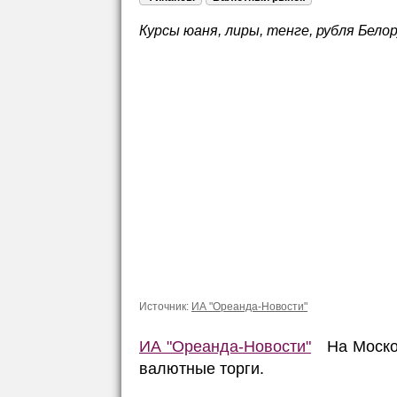
Курсы юаня, лиры, тенге, рубля Белор
Источник:
ИА "Ореанда-Новости"
ИА "Ореанда-Новости"
На Москов
валютные торги.