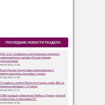
ПОСЛЕДНИЕ НОВОСТИ РАЗДЕЛА
FAZ: в ЕС появилось предложение передать
замороженные активы России новому
депозитарию
08.08.2026 13:38
Банк России представил информацию о
международных резервах страны
07.08.2026 17:05
Стоимость нефти Brent опустилась ниже $80 за
баррель впервые с 13 июля
04.08.2026 17:11
СМИ назвали обмеление Рейна и Дуная угрозой
энергетике и экономике ЕС
04.08.2026 13:49