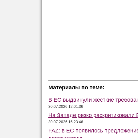
Материалы по теме:
В ЕС выдвинули жёсткие требова
30.07.2026 12:01:36
На Западе резко раскритиковали 
30.07.2026 16:23:46
FAZ: в ЕС появилось предложени