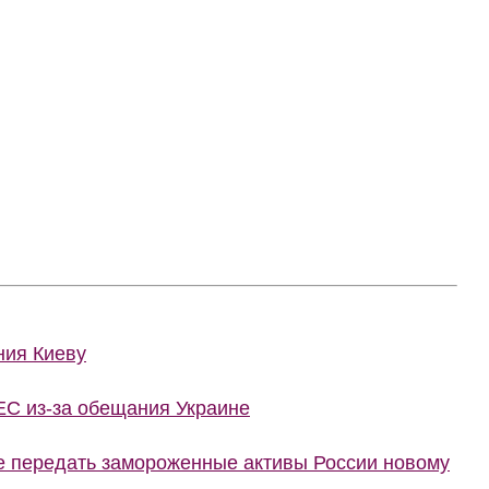
ния Киеву
ЕС из-за обещания Украине
е передать замороженные активы России новому