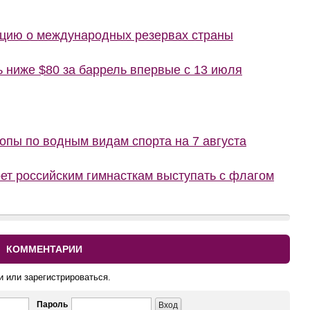
цию о международных резервах страны
ь ниже $80 за баррель впервые с 13 июля
пы по водным видам спорта на 7 августа
ет российским гимнасткам выступать с флагом
КОММЕНТАРИИ
и или зарегистрироваться.
Пароль