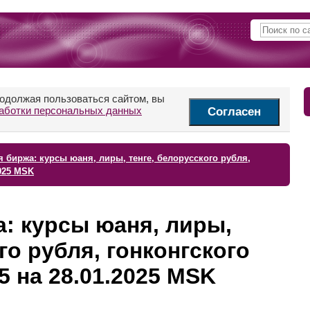
родолжая пользоваться сайтом, вы
аботки персональных данных
Согласен
 биржа: курсы юаня, лиры, тенге, белорусского рубля,
2025 MSK
: курсы юаня, лиры,
го рубля, гонконгского
5 на 28.01.2025 MSK