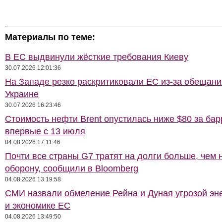
Материалы по теме:
В ЕС выдвинули жёсткие требования Киеву
30.07.2026 12:01:36
На Западе резко раскритиковали ЕС из-за обещани
Украине
30.07.2026 16:23:46
Стоимость нефти Brent опустилась ниже $80 за бар
впервые с 13 июля
04.08.2026 17:11:46
Почти все страны G7 тратят на долги больше, чем 
оборону, сообщили в Bloomberg
04.08.2026 13:19:58
СМИ назвали обмеление Рейна и Дуная угрозой эн
и экономике ЕС
04.08.2026 13:49:50