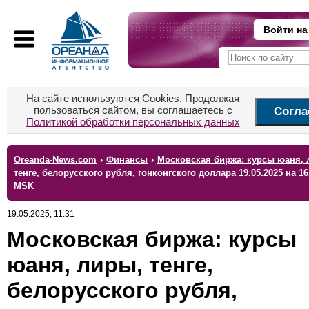
Войти на
На сайте используются Cookies. Продолжая
пользоваться сайтом, вы соглашаетесь с
Согла
Политикой обработки персональных данных
Oreanda-News.com
›
Финансы
›
Московская биржа: курсы юаня, 
тенге, белорусского рубля, гонконгского доллара 19.05.2025 на 16
MSK
19.05.2025, 11:31
Московская биржа: курсы
юаня, лиры, тенге,
белорусского рубля,