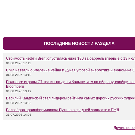
ПОСЛЕДНИЕ НОВОСТИ РАЗДЕЛА
Стоимость нефти Brent опустилась ниже $80 за баррель впервые с 13 ию
04.08.2026 17:11
СМИ назвали обмеление Рейна и Дуная угрозой энергетике и экономике 
04.08.2026 13:49
Почти все страны G7 тратят на долги больше, чем на оборону, сообщили 
Bloomberg
04.08.2026 13:19
Василий Кандинский стал лидером рейтинга самых дорогих русских худож
01.08.2026 13:03
Белозёров проинформировал Путина о средней зарплате в РЖД
31.07.2026 14:26
Другие ново