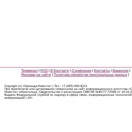
Терминал
RSS
В Контакте
О компании
Контакты
Вакансии
Реклама на сайте
Политика обработки персональных данных
Copyright (c) «Ореанда-Новости» | Тел.: +7 (495) 995-8221
При перепечатке или цитировании гиперссылка на сайт информационного агентства «
Новости» обязательна. Свидетельство о регистрации СМИ ИА №ФС77-72588 от 16.04.2
Выдано Федеральной службой по надзору в сфере связи, информационных технологий
коммуникаций | 18+