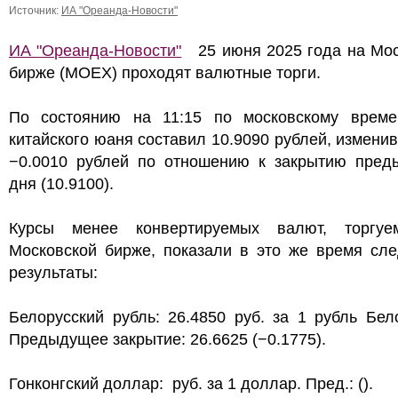
Источник:
ИА "Ореанда-Новости"
ИА "Ореанда-Новости"
25 июня 2025 года на Мос
бирже (MOEX) проходят валютные торги.
По состоянию на 11:15 по московскому време
китайского юаня составил 10.9090 рублей, измени
−0.0010 рублей по отношению к закрытию пред
дня (10.9100).
Курсы менее конвертируемых валют, торгу
Московской бирже, показали в это же время сл
результаты:
Белорусский рубль: 26.4850 руб. за 1 рубль Бел
Предыдущее закрытие: 26.6625 (−0.1775).
Гонконгский доллар: руб. за 1 доллар. Пред.: ().