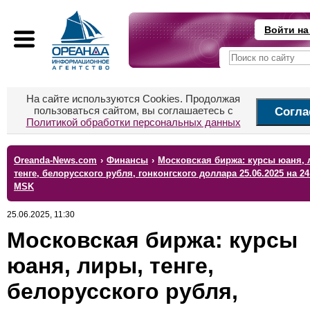
Войти на
На сайте используются Cookies. Продолжая
пользоваться сайтом, вы соглашаетесь с
Согла
Политикой обработки персональных данных
Oreanda-News.com
›
Финансы
›
Московская биржа: курсы юаня, 
тенге, белорусского рубля, гонконгского доллара 25.06.2025 на 24
MSK
25.06.2025, 11:30
Московская биржа: курсы
юаня, лиры, тенге,
белорусского рубля,