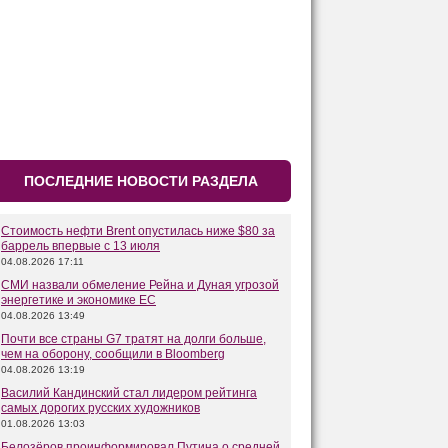
ПОСЛЕДНИЕ НОВОСТИ РАЗДЕЛА
Стоимость нефти Brent опустилась ниже $80 за
баррель впервые с 13 июля
04.08.2026 17:11
СМИ назвали обмеление Рейна и Дуная угрозой
энергетике и экономике ЕС
04.08.2026 13:49
Почти все страны G7 тратят на долги больше,
чем на оборону, сообщили в Bloomberg
04.08.2026 13:19
Василий Кандинский стал лидером рейтинга
самых дорогих русских художников
01.08.2026 13:03
Белозёров проинформировал Путина о средней