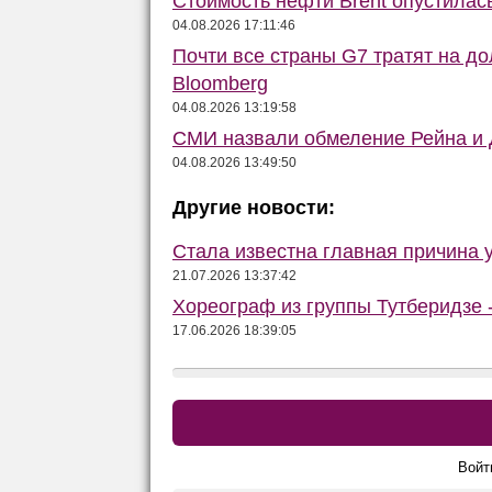
Стоимость нефти Brent опустилас
04.08.2026 17:11:46
Почти все страны G7 тратят на до
Bloomberg
04.08.2026 13:19:58
СМИ назвали обмеление Рейна и Д
04.08.2026 13:49:50
Другие новости:
Стала известна главная причина 
21.07.2026 13:37:42
Хореограф из группы Тутберидзе -
17.06.2026 18:39:05
Войт