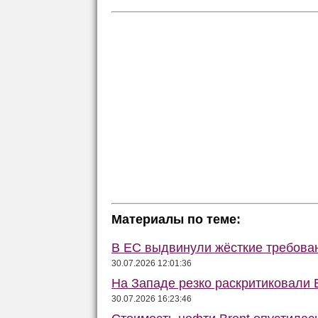
Материалы по теме:
В ЕС выдвинули жёсткие требова
30.07.2026 12:01:36
На Западе резко раскритиковали 
30.07.2026 16:23:46