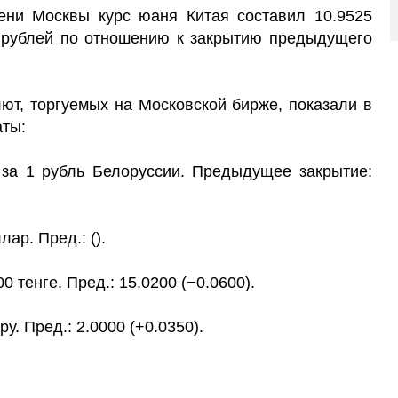
ени Москвы курс юаня Китая составил 10.9525
5 рублей по отношению к закрытию предыдущего
ют, торгуемых на Московской бирже, показали в
аты:
. за 1 рубль Белоруссии. Предыдущее закрытие:
ар. Пред.: ().
00 тенге. Пред.: 15.0200 (−0.0600).
ру. Пред.: 2.0000 (+0.0350).