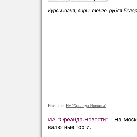
Курсы юаня, лиры, тенге, рубля Белор
Источник:
ИА "Ореанда-Новости"
ИА "Ореанда-Новости"
На Москов
валютные торги.