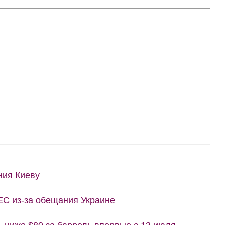
ния Киеву
ЕС из-за обещания Украине