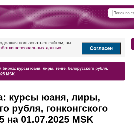
родолжая пользоваться сайтом, вы
аботки персональных данных
Согласен
 биржа: курсы юаня, лиры, тенге, белорусского рубля,
2025 MSK
: курсы юаня, лиры,
го рубля, гонконгского
5 на 01.07.2025 MSK