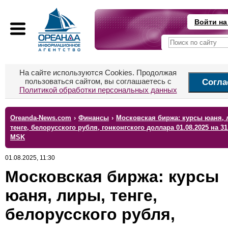
Войти на
На сайте используются Cookies. Продолжая
пользоваться сайтом, вы соглашаетесь с
Согла
Политикой обработки персональных данных
Oreanda-News.com
›
Финансы
›
Московская биржа: курсы юаня, 
тенге, белорусского рубля, гонконгского доллара 01.08.2025 на 31
MSK
01.08.2025, 11:30
Московская биржа: курсы
юаня, лиры, тенге,
белорусского рубля,