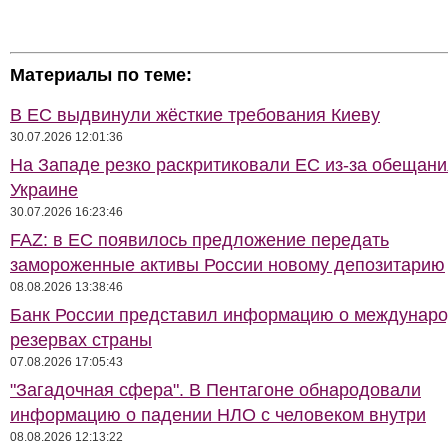
Материалы по теме:
В ЕС выдвинули жёсткие требования Киеву
30.07.2026 12:01:36
На Западе резко раскритиковали ЕС из-за обещани
Украине
30.07.2026 16:23:46
FAZ: в ЕС появилось предложение передать
замороженные активы России новому депозитарию
08.08.2026 13:38:46
Банк России представил информацию о междунар
резервах страны
07.08.2026 17:05:43
"Загадочная сфера". В Пентагоне обнародовали
информацию о падении НЛО с человеком внутри
08.08.2026 12:13:22