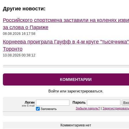
Другие новости:
Российского спортсмена заставили на коленях изв
за слова о Париже
08.08.2026 16:17:58
Корнеева проиграла Гауфф в 4-м круге "тысячника"
Торонто
10.08.2026 00:38:12
КОММЕНТАРИИ
Войти или зарегистрироваться.
Логин
Пароль
или E-mail
Забыли пароль?
|
Зарегистрироват
Запомнить
Комментариев нет