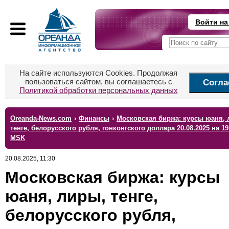
Войти на
На сайте используются Cookies. Продолжая
пользоваться сайтом, вы соглашаетесь с
Согла
Политикой обработки персональных данных
Oreanda-News.com
›
Финансы
›
Московская биржа: курсы юаня, 
тенге, белорусского рубля, гонконгского доллара 20.08.2025 на 19
MSK
20.08.2025, 11:30
Московская биржа: курсы
юаня, лиры, тенге,
белорусского рубля,