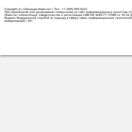
Copyright (c) «Ореанда-Новости» | Тел.: +7 (495) 995-8221
При перепечатке или цитировании гиперссылка на сайт информационного агентства «
Новости» обязательна. Свидетельство о регистрации СМИ ИА №ФС77-72588 от 16.04.2
Выдано Федеральной службой по надзору в сфере связи, информационных технологий
коммуникаций | 18+