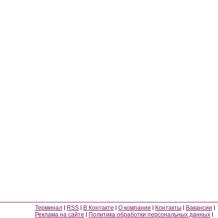
Терминал
RSS
В Контакте
О компании
Контакты
Вакансии
Реклама на сайте
Политика обработки персональных данных