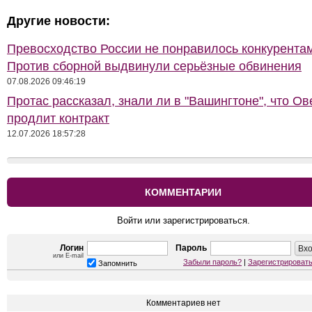
Другие новости:
Превосходство России не понравилось конкурентам
Против сборной выдвинули серьёзные обвинения
07.08.2026 09:46:19
Протас рассказал, знали ли в "Вашингтоне", что Ов
продлит контракт
12.07.2026 18:57:28
КОММЕНТАРИИ
Войти или зарегистрироваться.
Логин
Пароль
или E-mail
Забыли пароль?
|
Зарегистрироват
Запомнить
Комментариев нет