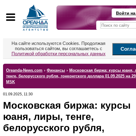
Войти на
На сайте используются Cookies. Продолжая
пользоваться сайтом, вы соглашаетесь с
Согла
Политикой обработки персональных данных
Oreanda-News.com
›
Финансы
›
Московская биржа: курсы юаня, 
тенге, белорусского рубля, гонконгского доллара 01.09.2025 на 29
MSK
01.09.2025, 11:30
Московская биржа: курсы
юаня, лиры, тенге,
белорусского рубля,