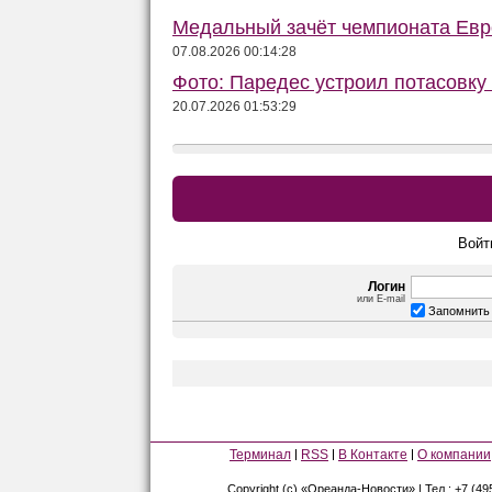
Медальный зачёт чемпионата Евро
07.08.2026 00:14:28
Фото: Паредес устроил потасовку
20.07.2026 01:53:29
Войт
Логин
или E-mail
Запомнить
Терминал
RSS
В Контакте
О компании
Copyright (c) «Ореанда-Новости» | Тел.: +7 (49