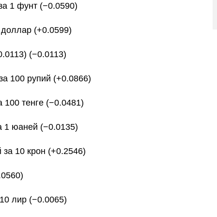
за 1 фунт (−0.0590)
 доллар (+0.0599)
0.0113) (−0.0113)
за 100 рупий (+0.0866)
а 100 тенге (−0.0481)
а 1 юаней (−0.0135)
 за 10 крон (+0.2546)
.0560)
10 лир (−0.0065)