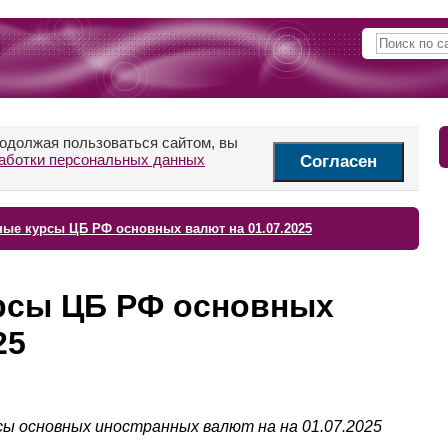
родолжая пользоваться сайтом, вы
аботки персональных данных
Согласен
ые курсы ЦБ РФ основных валют на 01.07.2025
рсы ЦБ РФ основных
25
ы основных иностранных валют на на 01.07.2025