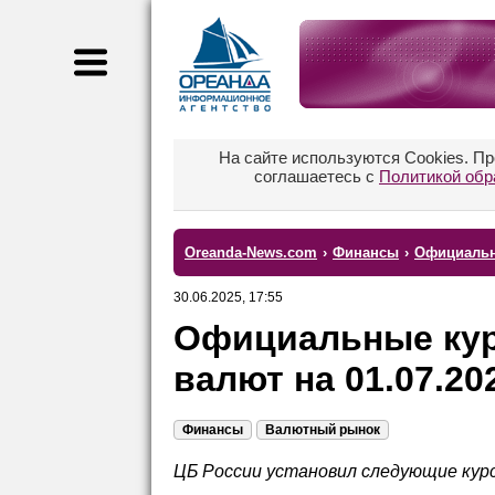
На сайте используются Cookies. П
соглашаетесь с
Политикой обр
Oreanda-News.com
›
Финансы
›
Официальн
30.06.2025, 17:55
Официальные ку
валют на 01.07.20
Финансы
Валютный рынок
ЦБ России установил следующие курс