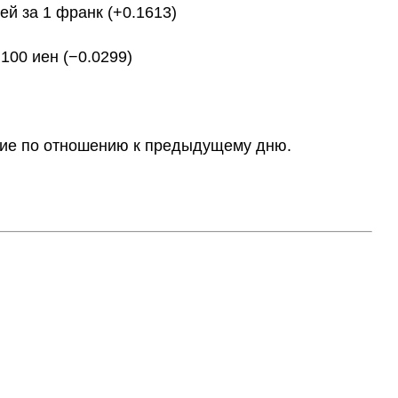
й за 1 франк (+0.1613)
100 иен (−0.0299)
ение по отношению к предыдущему дню.