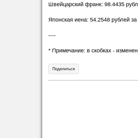
Швейцарский франк: 98.4435 рубле
Японская иена: 54.2548 рублей за 
----
* Примечание: в скобках - измен
Поделиться