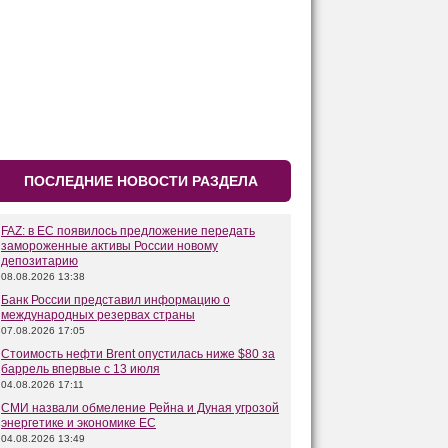
ПОСЛЕДНИЕ НОВОСТИ РАЗДЕЛА
FAZ: в ЕС появилось предложение передать
замороженные активы России новому
депозитарию
08.08.2026 13:38
Банк России представил информацию о
международных резервах страны
07.08.2026 17:05
Стоимость нефти Brent опустилась ниже $80 за
баррель впервые с 13 июля
04.08.2026 17:11
СМИ назвали обмеление Рейна и Дуная угрозой
энергетике и экономике ЕС
04.08.2026 13:49