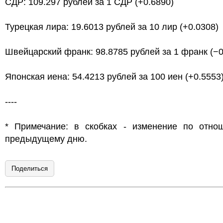
СДР: 109.297 рублей за 1 СДР (+0.6890)
Турецкая лира: 19.6013 рублей за 10 лир (+0.0308)
Швейцарский франк: 98.8785 рублей за 1 франк (−0
Японская иена: 54.4213 рублей за 100 иен (+0.5553
----
* Примечание: в скобках - изменение по отно
предыдущему дню.
Поделиться