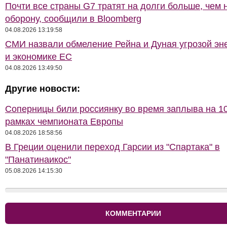
Почти все страны G7 тратят на долги больше, чем 
оборону, сообщили в Bloomberg
04.08.2026 13:19:58
СМИ назвали обмеление Рейна и Дуная угрозой эн
и экономике ЕС
04.08.2026 13:49:50
Другие новости:
Соперницы били россиянку во время заплыва на 10
рамках чемпионата Европы
04.08.2026 18:58:56
В Греции оценили переход Гарсии из "Спартака" в
"Панатинаикос"
05.08.2026 14:15:30
КОММЕНТАРИИ