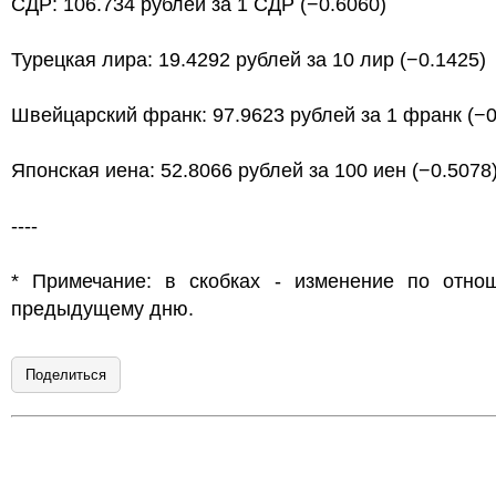
СДР: 106.734 рублей за 1 СДР (−0.6060)
Турецкая лира: 19.4292 рублей за 10 лир (−0.1425)
Швейцарский франк: 97.9623 рублей за 1 франк (−0
Японская иена: 52.8066 рублей за 100 иен (−0.5078
----
* Примечание: в скобках - изменение по отно
предыдущему дню.
Поделиться