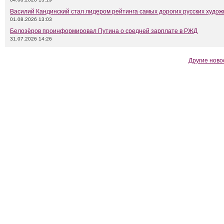
Василий Кандинский стал лидером рейтинга самых дорогих русских худож
01.08.2026 13:03
Белозёров проинформировал Путина о средней зарплате в РЖД
31.07.2026 14:26
Другие ново