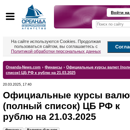
Войти на
На сайте используются Cookies. Продолжая
пользоваться сайтом, вы соглашаетесь с
Согла
Политикой обработки персональных данных
Oreanda-News.com
›
Финансы
›
Официальные курсы валют (пол
список) ЦБ РФ к рублю на 21.03.2025
20.03.2025, 17:40
Официальные курсы валю
(полный список) ЦБ РФ к
рублю на 21.03.2025