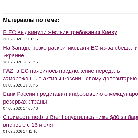
Материалы по теме:
В ЕС выдвинули жёсткие требования Киеву
30.07.2026 12:01:36
На Западе резко раскритиковали ЕС из-за обещани
Украине
30.07.2026 16:23:46
FAZ: в ЕС появилось предложение передать
замороженные активы России новому депозитарию
08.08.2026 13:38:46
Банк России представил информацию о междунар
резервах страны
07.08.2026 17:05:43
Стоимость нефти Brent опустилась ниже $80 за бар
впервые с 13 июля
04.08.2026 17:11:46