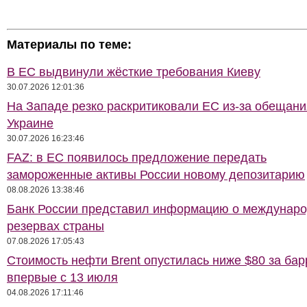
Материалы по теме:
В ЕС выдвинули жёсткие требования Киеву
30.07.2026 12:01:36
На Западе резко раскритиковали ЕС из-за обещани
Украине
30.07.2026 16:23:46
FAZ: в ЕС появилось предложение передать
замороженные активы России новому депозитарию
08.08.2026 13:38:46
Банк России представил информацию о междунар
резервах страны
07.08.2026 17:05:43
Стоимость нефти Brent опустилась ниже $80 за бар
впервые с 13 июля
04.08.2026 17:11:46