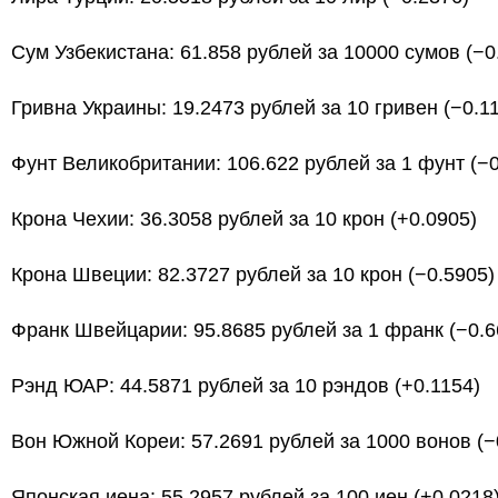
Сум Узбекистана: 61.858 рублей за 10000 сумов (−0
Гривна Украины: 19.2473 рублей за 10 гривен (−0.1
Фунт Великобритании: 106.622 рублей за 1 фунт (−0
Крона Чехии: 36.3058 рублей за 10 крон (+0.0905)
Крона Швеции: 82.3727 рублей за 10 крон (−0.5905)
Франк Швейцарии: 95.8685 рублей за 1 франк (−0.6
Рэнд ЮАР: 44.5871 рублей за 10 рэндов (+0.1154)
Вон Южной Кореи: 57.2691 рублей за 1000 вонов (−
Японская иена: 55.2957 рублей за 100 иен (+0.0218