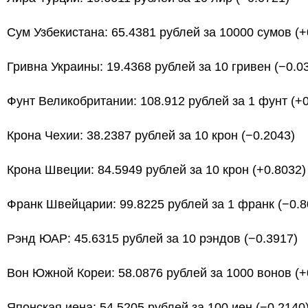
Сум Узбекистана: 65.4381 рублей за 10000 сумов (+
Гривна Украины: 19.4368 рублей за 10 гривен (−0.0
Фунт Великобритании: 108.912 рублей за 1 фунт (+0
Крона Чехии: 38.2387 рублей за 10 крон (−0.2043)
Крона Швеции: 84.5949 рублей за 10 крон (+0.8032)
Франк Швейцарии: 99.8225 рублей за 1 франк (−0.8
Рэнд ЮАР: 45.6315 рублей за 10 рэндов (−0.3917)
Вон Южной Кореи: 58.0876 рублей за 1000 вонов (+
Японская иена: 54.5205 рублей за 100 иен (−0.2140