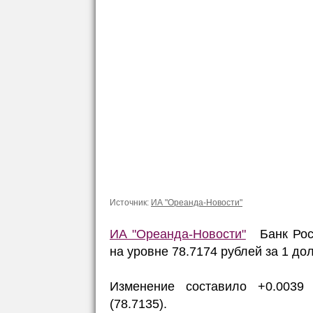
Источник:
ИА "Ореанда-Новости"
ИА "Ореанда-Новости"
Банк Росс
на уровне 78.7174 рублей за 1 до
Изменение составило +0.003
(78.7135).