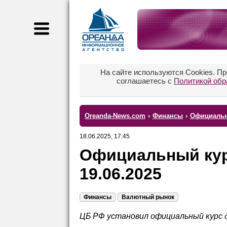
На сайте используются Cookies. П
соглашаетесь с
Политикой обр
Oreanda-News.com
›
Финансы
›
Официальн
18.06.2025, 17:45
Официальный кур
19.06.2025
Финансы
Валютный рынок
ЦБ РФ установил официальный курс 