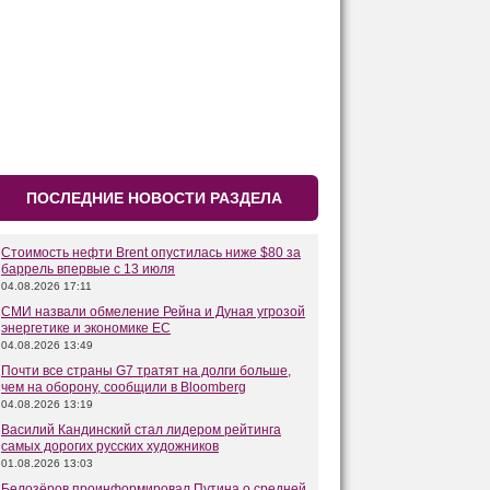
ПОСЛЕДНИЕ НОВОСТИ РАЗДЕЛА
Стоимость нефти Brent опустилась ниже $80 за
баррель впервые с 13 июля
04.08.2026 17:11
СМИ назвали обмеление Рейна и Дуная угрозой
энергетике и экономике ЕС
04.08.2026 13:49
Почти все страны G7 тратят на долги больше,
чем на оборону, сообщили в Bloomberg
04.08.2026 13:19
Василий Кандинский стал лидером рейтинга
самых дорогих русских художников
01.08.2026 13:03
Белозёров проинформировал Путина о средней