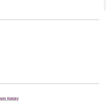
ния Киеву