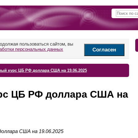
родолжая пользоваться сайтом, вы
аботки персональных данных
Согласен
ый курс ЦБ РФ доллара США на 19.06.2025
с ЦБ РФ доллара США на
доллара США на 19.06.2025