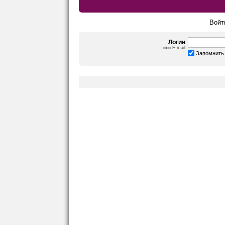
Войт
Логин
или E-mail
Запомнить