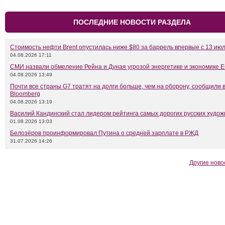
ПОСЛЕДНИЕ НОВОСТИ РАЗДЕЛА
Стоимость нефти Brent опустилась ниже $80 за баррель впервые с 13 ию
04.08.2026 17:11
СМИ назвали обмеление Рейна и Дуная угрозой энергетике и экономике 
04.08.2026 13:49
Почти все страны G7 тратят на долги больше, чем на оборону, сообщили 
Bloomberg
04.08.2026 13:19
Василий Кандинский стал лидером рейтинга самых дорогих русских худож
01.08.2026 13:03
Белозёров проинформировал Путина о средней зарплате в РЖД
31.07.2026 14:26
Другие ново