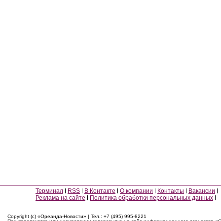
Терминал
RSS
В Контакте
О компании
Контакты
Вакансии
Реклама на сайте
Политика обработки персональных данных
Copyright (c) «Ореанда-Новости» | Тел.: +7 (495) 995-8221