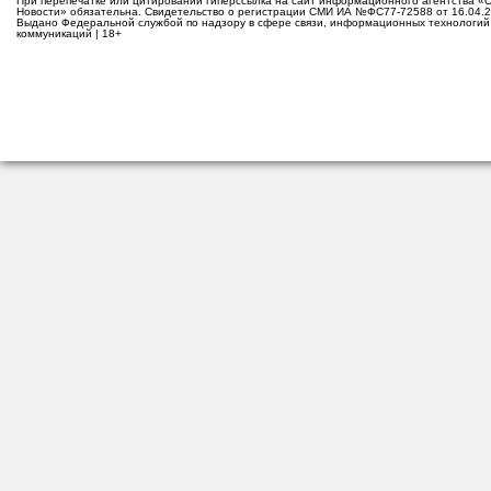
При перепечатке или цитировании гиперссылка на сайт информационного агентства «
Новости» обязательна. Свидетельство о регистрации СМИ ИА №ФС77-72588 от 16.04.2
Выдано Федеральной службой по надзору в сфере связи, информационных технологий
коммуникаций | 18+