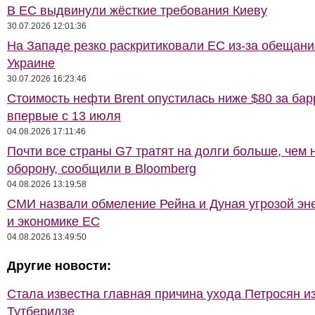
В ЕС выдвинули жёсткие требования Киеву
30.07.2026 12:01:36
На Западе резко раскритиковали ЕС из-за обещани
Украине
30.07.2026 16:23:46
Стоимость нефти Brent опустилась ниже $80 за бар
впервые с 13 июля
04.08.2026 17:11:46
Почти все страны G7 тратят на долги больше, чем 
оборону, сообщили в Bloomberg
04.08.2026 13:19:58
СМИ назвали обмеление Рейна и Дуная угрозой эн
и экономике ЕС
04.08.2026 13:49:50
Другие новости:
Стала известна главная причина ухода Петросян и
Тутберидзе