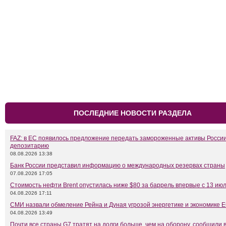
ПОСЛЕДНИЕ НОВОСТИ РАЗДЕЛА
FAZ: в ЕС появилось предложение передать замороженные активы Росси
депозитарию
08.08.2026 13:38
Банк России представил информацию о международных резервах страны
07.08.2026 17:05
Стоимость нефти Brent опустилась ниже $80 за баррель впервые с 13 ию
04.08.2026 17:11
СМИ назвали обмеление Рейна и Дуная угрозой энергетике и экономике 
04.08.2026 13:49
Почти все страны G7 тратят на долги больше, чем на оборону, сообщили 