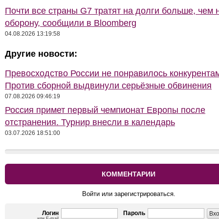
Почти все страны G7 тратят на долги больше, чем 
оборону, сообщили в Bloomberg
04.08.2026 13:19:58
Другие новости:
Превосходство России не понравилось конкурентам
Против сборной выдвинули серьёзные обвинения
07.08.2026 09:46:19
Россия примет первый чемпионат Европы после
отстранения. Турнир внесли в календарь
03.07.2026 18:51:00
КОММЕНТАРИИ
Войти или зарегистрироваться.
Логин
Пароль
или E-mail