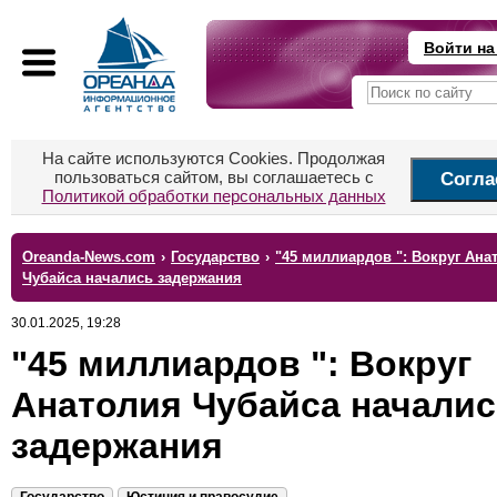
Войти на
На сайте используются Cookies. Продолжая
пользоваться сайтом, вы соглашаетесь с
Согла
Политикой обработки персональных данных
Oreanda-News.com
›
Государство
›
"45 миллиардов ": Вокруг Ана
Чубайса начались задержания
30.01.2025, 19:28
"45 миллиардов ": Вокруг
Анатолия Чубайса начали
задержания