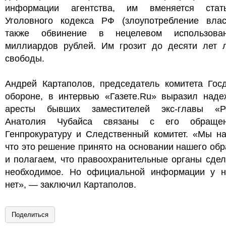
информации агентства, им вменяется ста
Уголовного кодекса РФ (злоупотребление влас
также обвинение в нецелевом использова
миллиардов рублей. Им грозит до десяти лет 
свободы.
Андрей Картаполов, председатель комитета Гос
обороне, в интервью «Газете.Ru» выразил надеж
аресты бывших заместителей экс-главы «Р
Анатолия Чубайса связаны с его обраще
Генпрокуратуру и Следственный комитет. «Мы на
что это решение принято на основании нашего об
и полагаем, что правоохранительные органы сде
необходимое. Но официальной информации у н
нет», — заключил Картаполов.
Поделиться