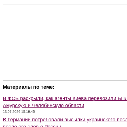
Материалы по теме:
В ФСБ раскрыли, как агенты Киева перевозили БП
Амурскую и Челябинскую области
13.07.2026 15:19:45
В Германии потребовали высылки украинского пос
после его слов о России