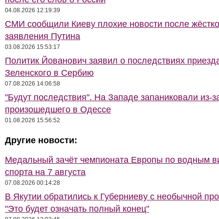
04.08.2026 12:19:39
СМИ сообщили Киеву плохие новости после жёстко
заявления Путина
03.08.2026 15:53:17
Политик Йованович заявил о последствиях приезд
Зеленского в Сербию
07.08.2026 14:06:58
"Будут последствия". На Западе запаниковали из-з
произошедшего в Одессе
01.08.2026 15:56:52
Другие новости:
Медальный зачёт чемпионата Европы по водным 
спорта на 7 августа
07.08.2026 00:14:28
В Якутии обратились к Губерниеву с необычной про
"Это будет означать полный конец"