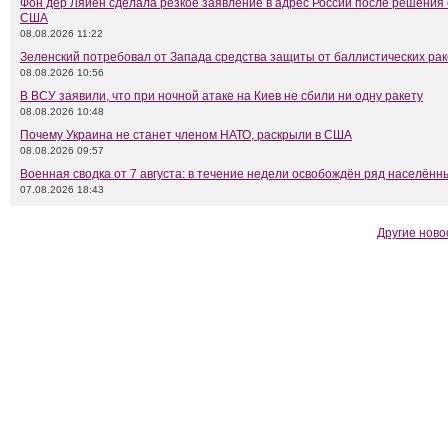
Фон дер Ляйен сделала резкое заявление в адрес России после решения
США
08.08.2026 11:22
Зеленский потребовал от Запада средства защиты от баллистических рак
08.08.2026 10:56
В ВСУ заявили, что при ночной атаке на Киев не сбили ни одну ракету
08.08.2026 10:48
Почему Украина не станет членом НАТО, раскрыли в США
08.08.2026 09:57
Военная сводка от 7 августа: в течение недели освобождён ряд населённ
07.08.2026 18:43
Другие ново