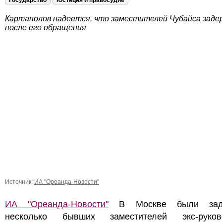
Государство
Юстиция и правосудие
Картаполов надеется, что заместителей Чубайса заде
после его обращения
Источник:
ИА "Ореанда-Новости"
ИА "Ореанда-Новости"
В Москве были зад
несколько бывших заместителей экс-руков