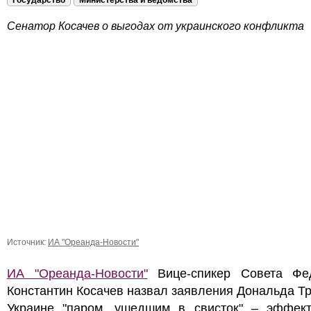
Государство
Министерства и ведомства
Сенатор Косачев о выгодах от украинского конфликта
Источник:
ИА "Ореанда-Новости"
ИА "Ореанда-Новости"
Вице-спикер Совета Фе
Константин Косачев назвал заявления Дональда Т
Украине "паром, ушедшим в свисток" – эффект