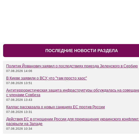
ПОСЛЕДНИЕ НОВОСТИ РАЗДЕЛА
Политик Йованович заявил о последствиях приезда Зеленского в Сербию
07.08.2026 14:06
В Киеве заявили о ВСУ, что "там просто хаос"
07.08.2026 13:51
Антитеррористическая защита инфраструктуры обсуждалась на совещан
с членами Совбеза
07.08.2026 13:43
Каллас рассказала о новых санкциях ЕС против России
07.08.2026 13:31
Действия ЕС в отношении России для прекращения украинского конфликт
раскрыли на Западе
07.08.2026 10:34