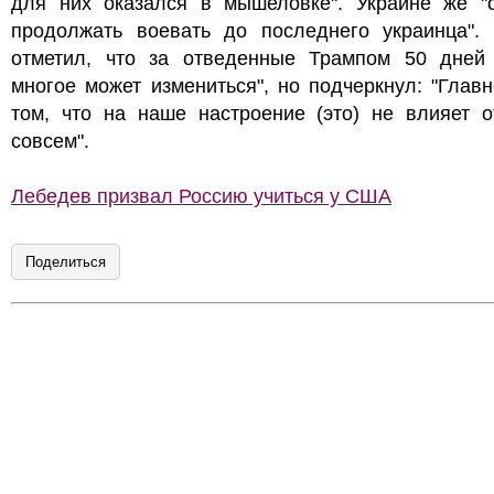
для них оказался в мышеловке". Украине же "о
продолжать воевать до последнего украинца". 
отметил, что за отведенные Трампом 50 дней 
многое может измениться", но подчеркнул: "Глав
том, что на наше настроение (это) не влияет о
совсем".
Лебедев призвал Россию учиться у США
Поделиться