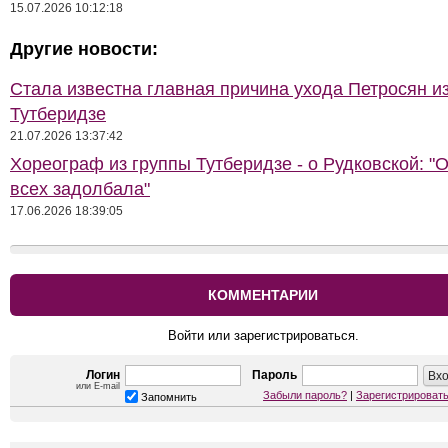
15.07.2026 10:12:18
Другие новости:
Стала известна главная причина ухода Петросян и
Тутберидзе
21.07.2026 13:37:42
Хореограф из группы Тутберидзе - о Рудковской: "
всех задолбала"
17.06.2026 18:39:05
КОММЕНТАРИИ
Войти или зарегистрироваться.
Логин
Пароль
или E-mail
Забыли пароль?
|
Зарегистрироват
Запомнить