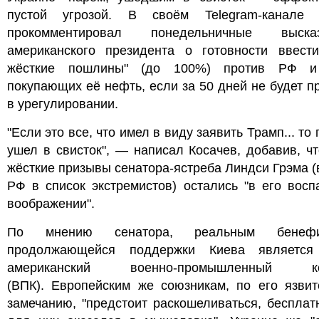
пустой угрозой. В своём Telegram-канале 
прокомментировал понедельничные высказ
американского президента о готовности ввести
жёсткие пошлины" (до 100%) против РФ и
покупающих её нефть, если за 50 дней не будет п
в урегулировании.
"Если это все, что имел в виду заявить Трамп... то 
ушел в свисток", — написал Косачев, добавив, ч
жёсткие призывы сенатора-ястреба Линдси Грэма 
РФ в список экстремистов) остались "в его вос
воображении".
По мнению сенатора, реальным бенефи
продолжающейся поддержки Киева является
американский военно-промышленный ко
(ВПК). Европейским же союзникам, по его язвит
замечанию, "предстоит раскошеливаться, беспла