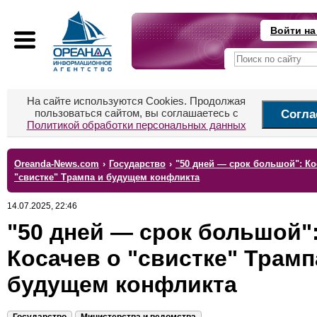
Войти на
На сайте используются Cookies. Продолжая
пользоваться сайтом, вы соглашаетесь с
Согла
Политикой обработки персональных данных
Oreanda-News.com
›
Государство
›
"50 дней — срок большой": Ко
"свистке" Трампа и будущем конфликта
14.07.2025, 22:46
"50 дней — срок большой"
Косачев о "свистке" Трамп
будущем конфликта