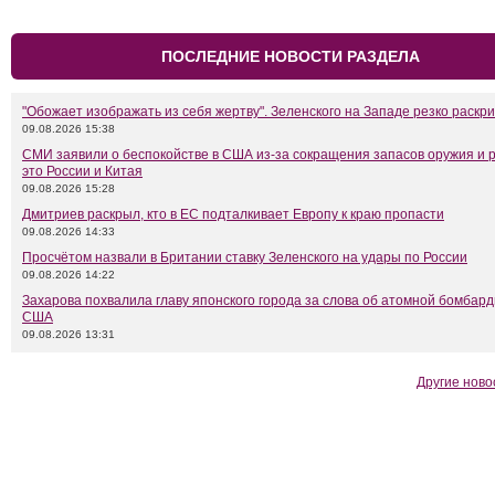
ПОСЛЕДНИЕ НОВОСТИ РАЗДЕЛА
"Обожает изображать из себя жертву". Зеленского на Западе резко раскр
09.08.2026 15:38
СМИ заявили о беспокойстве в США из-за сокращения запасов оружия и 
это России и Китая
09.08.2026 15:28
Дмитриев раскрыл, кто в ЕС подталкивает Европу к краю пропасти
09.08.2026 14:33
Просчётом назвали в Британии ставку Зеленского на удары по России
09.08.2026 14:22
Захарова похвалила главу японского города за слова об атомной бомбар
США
09.08.2026 13:31
Другие ново