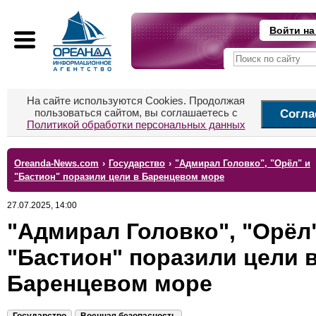
Войти на
На сайте используются Cookies. Продолжая
пользоваться сайтом, вы соглашаетесь с
Согла
Политикой обработки персональных данных
Oreanda-News.com
›
Государство
›
"Адмирал Головко", "Орёл" и
"Бастион" поразили цели в Баренцевом море
27.07.2025, 14:00
"Адмирал Головко", "Орёл
"Бастион" поразили цели 
Баренцевом море