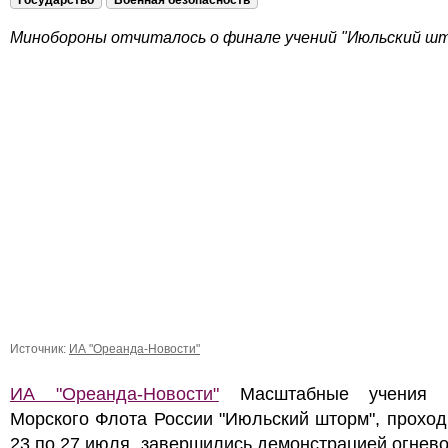
Государство
Военная безопасность
Минобороны отчиталось о финале учений "Июльский ш
Источник:
ИА "Ореанда-Новости"
ИА "Ореанда-Новости"
Масштабные учения В
Морского Флота России "Июльский шторм", прохо
23 по 27 июля, завершились демонстрацией огнев