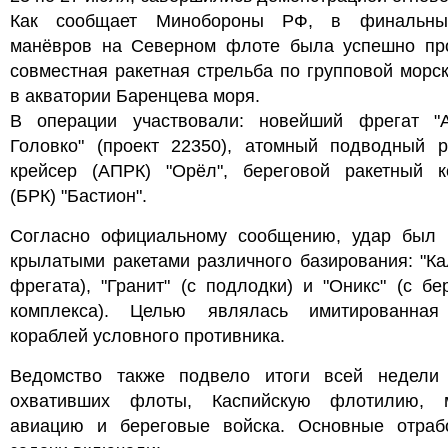
Как сообщает Минобороны РФ, в финальны
манёвров на Северном флоте была успешно пр
совместная ракетная стрельба по групповой морс
в акватории Баренцева моря.
В операции участвовали: новейший фрегат "
Головко" (проект 22350), атомный подводный р
крейсер (АПРК) "Орёл", береговой ракетный к
(БРК) "Бастион".
Согласно официальному сообщению, удар был 
крылатыми ракетами различного базирования: "Ка
фрегата), "Гранит" (с подлодки) и "Оникс" (с бе
комплекса). Целью являлась имитированная
кораблей условного противника.
Ведомство также подвело итоги всей недели 
охвативших флоты, Каспийскую флотилию, 
авиацию и береговые войска. Основные отраб