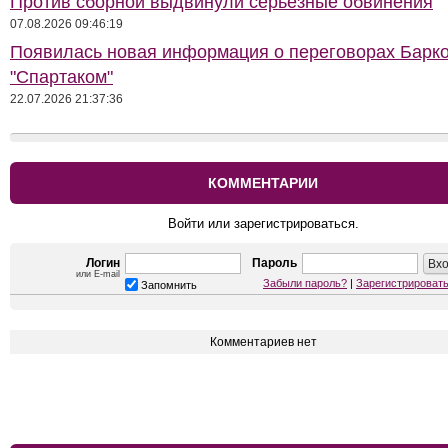
Против сборной выдвинули серьёзные обвинения
07.08.2026 09:46:19
Появилась новая информация о переговорах Барко
"Спартаком"
22.07.2026 21:37:36
КОММЕНТАРИИ
Войти или зарегистрироваться.
Логин
Пароль
или E-mail
Забыли пароль?
|
Зарегистрироват
Запомнить
Комментариев нет