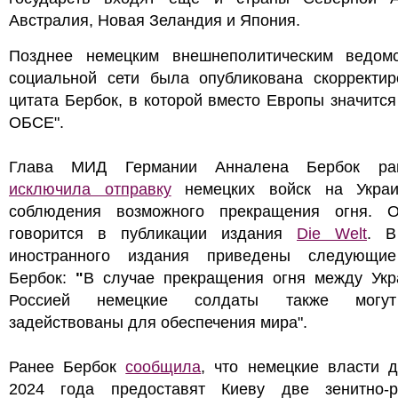
Австралия, Новая Зеландия и Япония.
Позднее немецким внешнеполитическим ведом
социальной сети была опубликована скорректир
цитата Бербок, в которой вместо Европы значится
ОБСЕ".
Глава МИД Германии Анналена Бербок р
исключила отправку
немецких войск на Укра
соблюдения возможного прекращения огня. 
говорится в публикации издания
Die Welt
. В
иностранного издания приведены следующи
Бербок:
"
В случае прекращения огня между Укр
Россией немецкие солдаты также могу
задействованы для обеспечения мира".
Ранее Бербок
сообщила
, что немецкие власти 
2024 года предоставят Киеву две зенитно-р