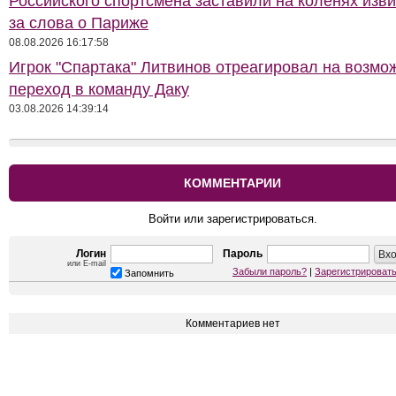
Российского спортсмена заставили на коленях изв
за слова о Париже
08.08.2026 16:17:58
Игрок "Спартака" Литвинов отреагировал на возмо
переход в команду Даку
03.08.2026 14:39:14
КОММЕНТАРИИ
Войти или зарегистрироваться.
Логин
Пароль
или E-mail
Забыли пароль?
|
Зарегистрироват
Запомнить
Комментариев нет