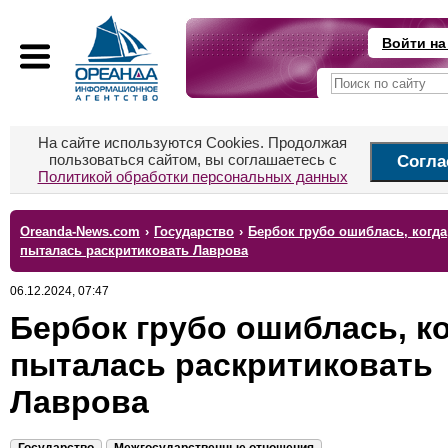
Войти на
На сайте используются Cookies. Продолжая
пользоваться сайтом, вы соглашаетесь с
Согла
Политикой обработки персональных данных
Oreanda-News.com
›
Государство
›
Бербок грубо ошиблась, когда
пыталась раскритиковать Лаврова
06.12.2024, 07:47
Бербок грубо ошиблась, к
пыталась раскритиковать
Лаврова