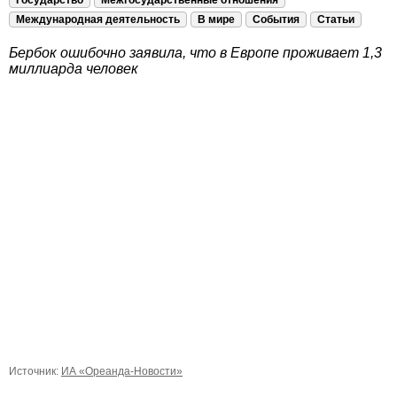
Государство
Межгосударственные отношения
Международная деятельность
В мире
События
Статьи
Бербок ошибочно заявила, что в Европе проживает 1,3
миллиарда человек
Источник:
ИА «Ореанда-Новости»