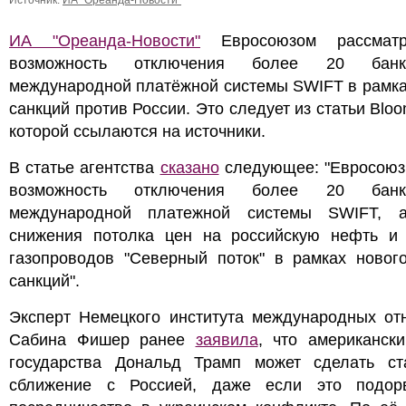
Источник:
ИА "Ореанда-Новости"
ИА "Ореанда-Новости"
Евросоюзом рассматри
возможность отключения более 20 бан
международной платёжной системы SWIFT в рамка
санкций против России. Это следует из статьи Bloo
которой ссылаются на источники.
В статье агентства
сказано
следующее: "Евросоюз 
возможность отключения более 20 бан
международной платежной системы SWIFT, 
снижения потолка цен на российскую нефть и 
газопроводов "Северный поток" в рамках нового
санкций".
Эксперт Немецкого института международных от
Сабина Фишер ранее
заявила
, что американск
государства Дональд Трамп может сделать ст
сближение с Россией, даже если это подор