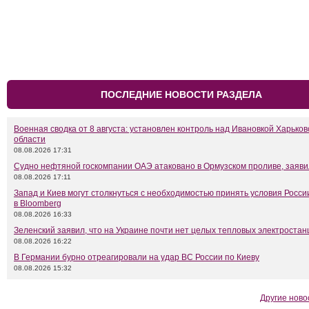
ПОСЛЕДНИЕ НОВОСТИ РАЗДЕЛА
Военная сводка от 8 августа: установлен контроль над Ивановкой Харьков
области
08.08.2026 17:31
Судно нефтяной госкомпании ОАЭ атаковано в Ормузском проливе, заяв
08.08.2026 17:11
Запад и Киев могут столкнуться с необходимостью принять условия Росси
в Bloomberg
08.08.2026 16:33
Зеленский заявил, что на Украине почти нет целых тепловых электростан
08.08.2026 16:22
В Германии бурно отреагировали на удар ВС России по Киеву
08.08.2026 15:32
Другие ново