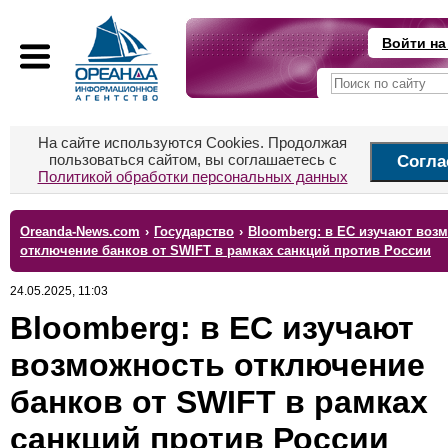
Войти на
На сайте используются Cookies. Продолжая
пользоваться сайтом, вы соглашаетесь с
Согла
Политикой обработки персональных данных
Oreanda-News.com
›
Государство
›
Bloomberg: в ЕС изучают воз
отключение банков от SWIFT в рамках санкций против России
24.05.2025, 11:03
Bloomberg: в ЕС изучают
возможность отключение
банков от SWIFT в рамках
санкций против России