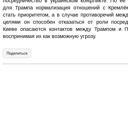
посредничество в украинском конфликте. По её 
для Трампа нормализация отношений с Кремлё
стать приоритетом, а в случае противоречий меж
целями он способен отказаться от роли посред
Киеве опасаются контактов между Трампом и П
воспринимая их как возможную угрозу.
Поделиться