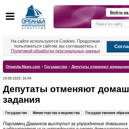
Войти на
На сайте используются Cookies. Продолжая
пользоваться сайтом, вы соглашаетесь с
Согла
Политикой обработки персональных данных
Oreanda-News.com
›
Государство
›
Депутаты отменяют домашние
19.06.2025, 16:44
Депутаты отменяют дома
задания
Государство
Министерства и ведомства
Государственное образо
Парламец Даванков выступил за упразднение домашних 
в образовательных учреждениях в свете доминирования