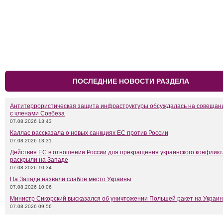
ПОСЛЕДНИЕ НОВОСТИ РАЗДЕЛА
Антитеррористическая защита инфраструктуры обсуждалась на совещан
с членами Совбеза
07.08.2026 13:43
Каллас рассказала о новых санкциях ЕС против России
07.08.2026 13:31
Действия ЕС в отношении России для прекращения украинского конфликт
раскрыли на Западе
07.08.2026 10:34
На Западе назвали слабое место Украины
07.08.2026 10:06
Министр Сикорский высказался об уничтожении Польшей ракет на Украи
07.08.2026 09:56