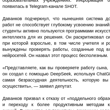
образовательных учреждениях. Информация 
появилась в Telegram-канале SHOT.
Даванков подчеркнул, что нынешняя система д
работ не способствует глубокому усвоению знаний,
студенты активно пользуются программами искусс
интеллекта для их решения. Он раскритиковал с
при которой взрослые, в том числе учителя и р
вынуждены проверять работы, созданные под в
нейросетей. Он назвал этот процесс бесполезным.
«Представляете, как вы проверяете работу сына,
он создал с помощью DeepSeek, используя ChatG
самая безрассудная деятельность, которую вы
осуществить», — заявил депутат.
Даванков призвал к отказу от «поддельного обра
и переходу к более продуктивным методам к