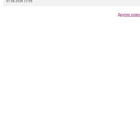
07.08.2026 17:05
Другие ново