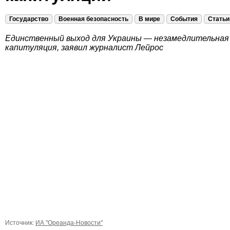
Государство
Военная безопасность
В мире
События
Статьи
Единственный выход для Украины — незамедлительная
капитуляция, заявил журналист Лейрос
Источник:
ИА "Ореанда-Новости"