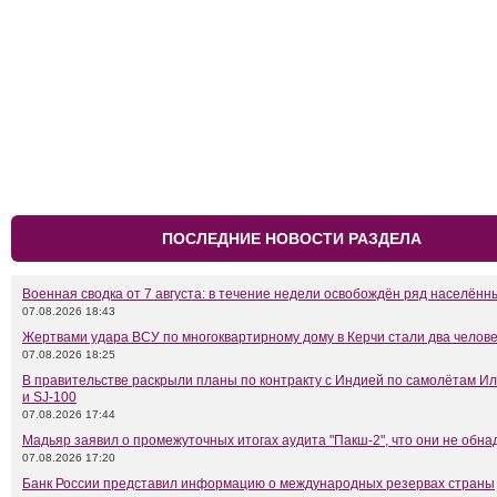
ПОСЛЕДНИЕ НОВОСТИ РАЗДЕЛА
Военная сводка от 7 августа: в течение недели освобождён ряд населённ
07.08.2026 18:43
Жертвами удара ВСУ по многоквартирному дому в Керчи стали два челов
07.08.2026 18:25
В правительстве раскрыли планы по контракту с Индией по самолётам Ил
и SJ-100
07.08.2026 17:44
Мадьяр заявил о промежуточных итогах аудита "Пакш-2", что они не обн
07.08.2026 17:20
Банк России представил информацию о международных резервах страны