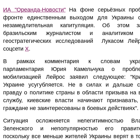
ИА "Ореанда-Новости"
На фоне серьёзных про
фронте единственным выходом для Украины о
незамедлительная капитуляция. Об этом з
бразильским журналистом и аналитиком 
геостратегических исследований Лукасом Лей
соцсети
Х
.
В рамках комментария к словам украи
парламентария Юрия Камельчука о пробл
мобилизацией Лейрос заявил следующее: "Кр
Украине усугубляется. Не в силах и дальше с
правду о политике страны в области призыва на
службу, киевские власти начинают признавать,
граждане не заинтересованы в боевых действиях".
Ситуация осложняется нелегитимностью Вл
Зеленского и непопулярностью его правите
поскольку все меньше жителей Украины верят в то