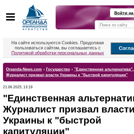
Войти на
На сайте используются Cookies. Продолжая
пользоваться сайтом, вы соглашаетесь с
Согла
Политикой обработки персональных данных
Oreanda-News.com
›
Государство
›
"Единственная альтернатива".
Журналист призвал власти Украины к "быстрой капитуляции"
21.06.2025, 13:19
"Единственная альтернати
Журналист призвал власт
Украины к "быстрой
капитуляции"