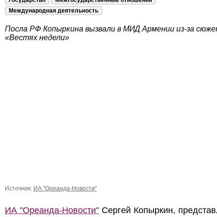
Государство
Межгосударственные отношения
Международная деятельность
Посла РФ Копыркина вызвали в МИД Армении из-за сюже
«Вестях недели»
Источник:
ИА "Ореанда-Новости"
ИА "Ореанда-Новости"
Сергей Копыркин, предста