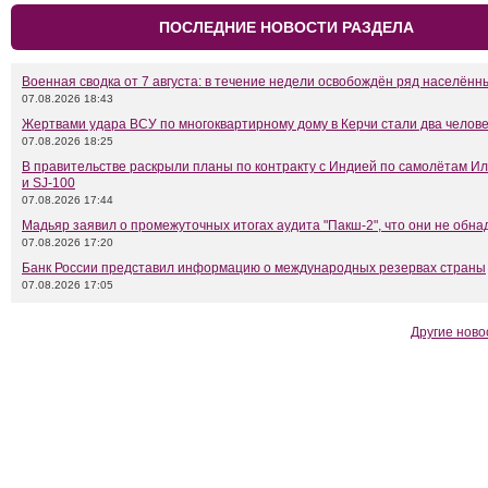
ПОСЛЕДНИЕ НОВОСТИ РАЗДЕЛА
Военная сводка от 7 августа: в течение недели освобождён ряд населённ
07.08.2026 18:43
Жертвами удара ВСУ по многоквартирному дому в Керчи стали два челов
07.08.2026 18:25
В правительстве раскрыли планы по контракту с Индией по самолётам Ил
и SJ-100
07.08.2026 17:44
Мадьяр заявил о промежуточных итогах аудита "Пакш-2", что они не обн
07.08.2026 17:20
Банк России представил информацию о международных резервах страны
07.08.2026 17:05
Другие ново