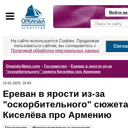
Войти на
На сайте используются Cookies. Продолжая
пользоваться сайтом, вы соглашаетесь с
Согла
Политикой обработки персональных данных
Oreanda-News.com
›
Государство
›
Ереван в ярости из-за
"оскорбительного" сюжета Киселёва про Армению
15.01.2025, 16:43
Ереван в ярости из-за
"оскорбительного" сюжет
Киселёва про Армению