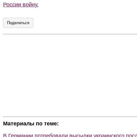
России войну.
Поделиться
Материалы по теме:
В Германии потребовали высылки украинского пос