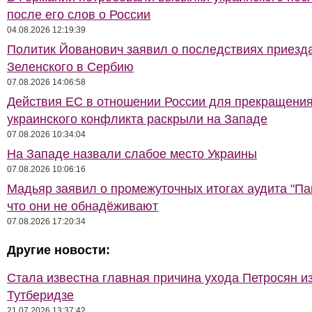
после его слов о России
04.08.2026 12:19:39
Политик Йованович заявил о последствиях приезд
Зеленского в Сербию
07.08.2026 14:06:58
Действия ЕС в отношении России для прекращени
украинского конфликта раскрыли на Западе
07.08.2026 10:34:04
На Западе назвали слабое место Украины
07.08.2026 10:06:16
Мадьяр заявил о промежуточных итогах аудита "Па
что они не обнадёживают
07.08.2026 17:20:34
Другие новости:
Стала известна главная причина ухода Петросян и
Тутберидзе
21.07.2026 13:37:42