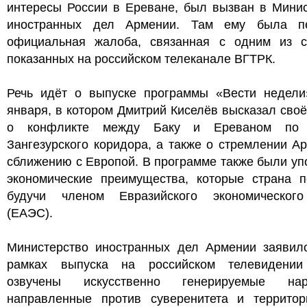
интересы России в Ереване, был вызван в Минис
иностранных дел Армении. Там ему была п
официальная жалоба, связанная с одним из с
показанных на российском телеканале ВГТРК.
Речь идёт о выпуске программы «Вести недели
января, в котором Дмитрий Киселёв высказал сво
о конфликте между Баку и Ереваном по 
Зангезурского коридора, а также о стремлении А
сближению с Европой. В программе также были у
экономические преимущества, которые страна по
будучи членом Евразийского экономическог
(ЕАЭС).
Министерство иностранных дел Армении заявило
рамках выпуска на российском телевидени
озвучены искусственно генерируемые нар
направленные против суверенитета и территор