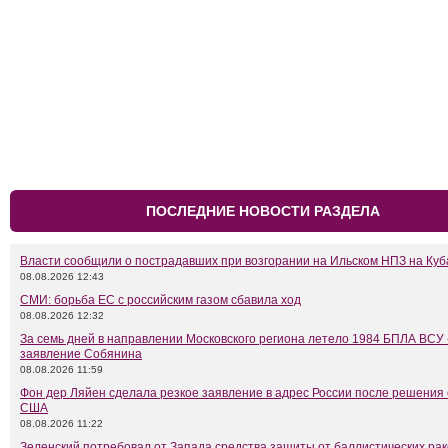
ПОСЛЕДНИЕ НОВОСТИ РАЗДЕЛА
Власти сообщили о пострадавших при возгорании на Ильском НПЗ на Куб
08.08.2026 12:43
СМИ: борьба ЕС с российским газом сбавила ход
08.08.2026 12:32
За семь дней в направлении Московского региона летело 1984 БПЛА ВСУ 
заявление Собянина
08.08.2026 11:59
Фон дер Ляйен сделала резкое заявление в адрес России после решения
США
08.08.2026 11:22
Зеленский потребовал от Запада средства защиты от баллистических рак