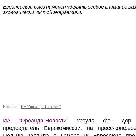
Европейский союз намерен уделять особое внимание ра
экологически чистой энергетики.
Источник:
ИА "Ореанда-Новости"
ИА "Ореанда-Новости"
Урсула фон дер Л
председатель Еврокомиссии, на пресс-конфер
Польше заявила о намерении Евросоюза про