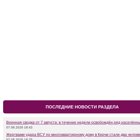
ПОСЛЕДНИЕ НОВОСТИ РАЗДЕЛА
Военная сводка от 7 августа: в течение недели освобождён ряд населённ
07.08.2026 18:43
Жертвами удара ВСУ по многоквартирному дому в Керчи стали два челов
07.08.2026 18:25