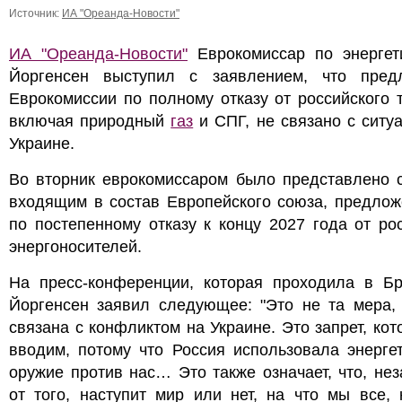
Источник:
ИА "Ореанда-Новости"
ИА "Ореанда-Новости"
Еврокомиссар по энергет
Йоргенсен выступил с заявлением, что пред
Еврокомиссии по полному отказу от российского 
включая природный
газ
и СПГ, не связано с ситу
Украине.
Во вторник еврокомиссаром было представлено с
входящим в состав Европейского союза, предлож
по постепенному отказу к концу 2027 года от ро
энергоносителей.
На пресс-конференции, которая проходила в Бр
Йоргенсен заявил следующее: "Это не та мера, 
связана с конфликтом на Украине. Это запрет, ко
вводим, потому что Россия использовала энерге
оружие против нас… Это также означает, что, не
от того, наступит мир или нет, на что мы все, 