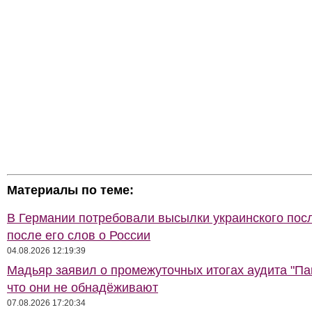
Материалы по теме:
В Германии потребовали высылки украинского пос
после его слов о России
04.08.2026 12:19:39
Мадьяр заявил о промежуточных итогах аудита "Па
что они не обнадёживают
07.08.2026 17:20:34