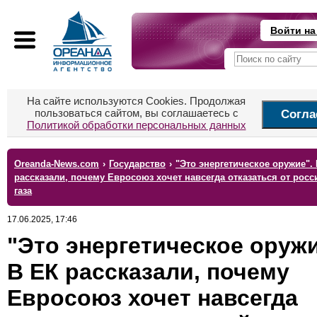
Войти на
На сайте используются Cookies. Продолжая
пользоваться сайтом, вы соглашаетесь с
Согла
Политикой обработки персональных данных
Oreanda-News.com
›
Государство
›
"Это энергетическое оружие".
рассказали, почему Евросоюз хочет навсегда отказаться от росс
газа
17.06.2025, 17:46
"Это энергетическое оружи
В ЕК рассказали, почему
Евросоюз хочет навсегда