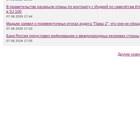
В правительстве раскрыли планы по контракту с Индией по самолётам Ил
и SJ-100
07.08.2026 17:44
Мадьяр заявил о промежуточных итогах аудита "Пакш-2", что они не обн
07.08.2026 17:20
Банк России представил информацию о международных резервах страны
07.08.2026 17:05
Другие ново