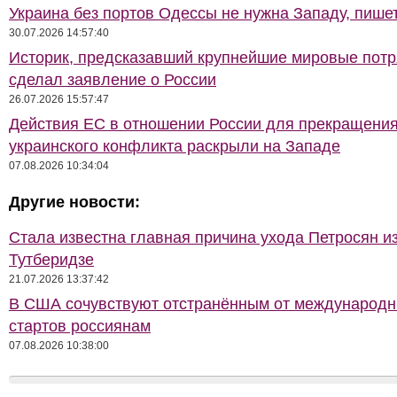
Украина без портов Одессы не нужна Западу, пише
30.07.2026 14:57:40
Историк, предсказавший крупнейшие мировые потр
сделал заявление о России
26.07.2026 15:57:47
Действия ЕС в отношении России для прекращени
украинского конфликта раскрыли на Западе
07.08.2026 10:34:04
Другие новости:
Стала известна главная причина ухода Петросян и
Тутберидзе
21.07.2026 13:37:42
В США сочувствуют отстранённым от международ
стартов россиянам
07.08.2026 10:38:00