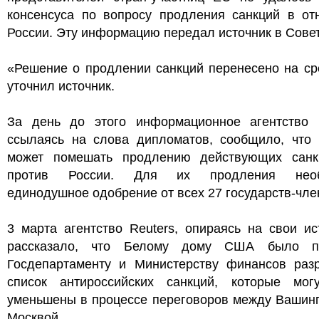
консенсуса по вопросу продления санкций в от
России. Эту информацию передал источник в Сове
«Решение о продлении санкций перенесено на ср
уточнил источник.
За день до этого информационное агентство Eu
ссылаясь на слова дипломатов, сообщило, что 
может помешать продлению действующих сан
против России. Для их продления необ
единодушное одобрение от всех 27 государств-чле
3 марта агентство Reuters, опираясь на свои ис
рассказало, что Белому дому США было п
Госдепартаменту и Министерству финансов разр
список антироссийских санкций, которые мог
уменьшены в процессе переговоров между Вашинг
Москвой.