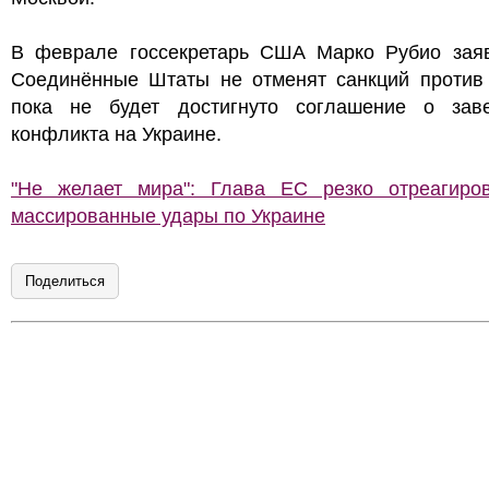
В феврале госсекретарь США Марко Рубио заяв
Соединённые Штаты не отменят санкций против 
пока не будет достигнуто соглашение о зав
конфликта на Украине.
"Не желает мира": Глава ЕС резко отреагиро
массированные удары по Украине
Поделиться