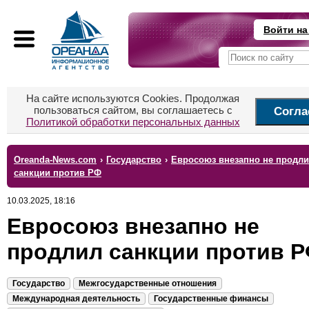
Войти на
На сайте используются Cookies. Продолжая
пользоваться сайтом, вы соглашаетесь с
Согла
Политикой обработки персональных данных
Oreanda-News.com
›
Государство
›
Евросоюз внезапно не продл
санкции против РФ
10.03.2025, 18:16
Евросоюз внезапно не
продлил санкции против 
Государство
Межгосударственные отношения
Международная деятельность
Государственные финансы