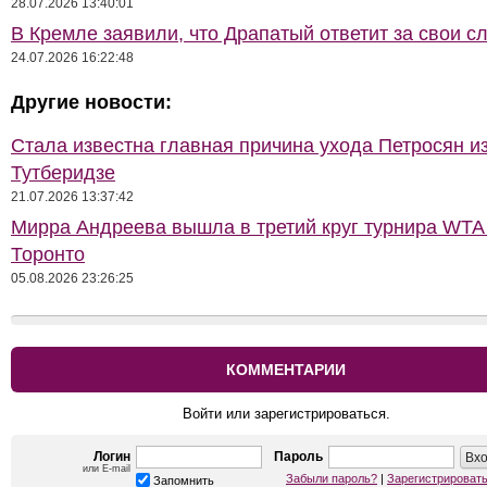
28.07.2026 13:40:01
В Кремле заявили, что Драпатый ответит за свои с
24.07.2026 16:22:48
Другие новости:
Стала известна главная причина ухода Петросян и
Тутберидзе
21.07.2026 13:37:42
Мирра Андреева вышла в третий круг турнира WTA
Торонто
05.08.2026 23:26:25
КОММЕНТАРИИ
Войти или зарегистрироваться.
Логин
Пароль
или E-mail
Забыли пароль?
|
Зарегистрироват
Запомнить