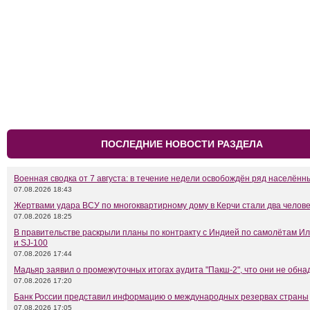
ПОСЛЕДНИЕ НОВОСТИ РАЗДЕЛА
Военная сводка от 7 августа: в течение недели освобождён ряд населённ
07.08.2026 18:43
Жертвами удара ВСУ по многоквартирному дому в Керчи стали два челов
07.08.2026 18:25
В правительстве раскрыли планы по контракту с Индией по самолётам Ил
и SJ-100
07.08.2026 17:44
Мадьяр заявил о промежуточных итогах аудита "Пакш-2", что они не обн
07.08.2026 17:20
Банк России представил информацию о международных резервах страны
07.08.2026 17:05