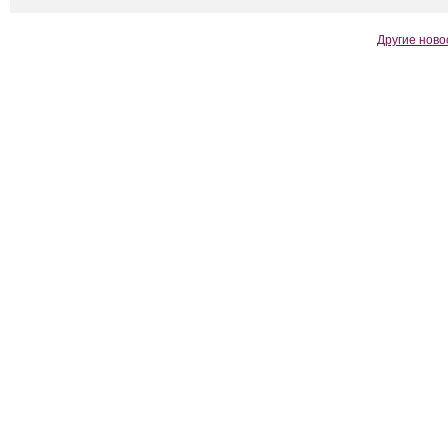
Другие ново