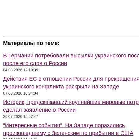
Материалы по теме:
В Германии потребовали высылки украинского пос
после его слов о России
04.08.2026 12:19:39
Действия ЕС в отношении России для прекращени
украинского конфликта раскрыли на Западе
07.08.2026 10:34:04
Историк, предсказавший крупнейшие мировые потр
сделал заявление о России
26.07.2026 15:57:47
"Интересные события". На Западе поразились
произошедшему с Зеленским по прибытии в США