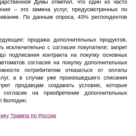
дарственной Думы отметил, что один из часто
ния – это замена услуг, предусмотренных по
ивание. По данным опроса, 43% респондентов
ледующее: продажа дополнительных продуктов,
ь исключительно с согласия покупателя; запрет
до подписания контракта на покупку основных
 автоматов согласия на покупку дополнительных
ожности потребителям отказаться от оплаты
слуг, а в случае уже произошедшего списания
прет продавцам создавать условия, которые
е согласие на приобретение дополнительных
л Володин.
ику Трампа по России