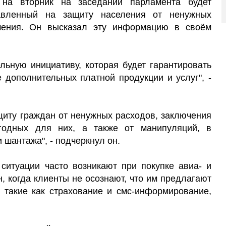
 на вторник на заседании парламента будет
равленный на защиту населения от ненужных
шения. Он высказал эту информацию в своём
льную инициативу, которая будет гарантировать
 дополнительных платной продукции и услуг", -
щиту граждан от ненужных расходов, заключения
годных для них, а также от манипуляций, в
 шантажа", - подчеркнул он.
ситуации часто возникают при покупке авиа- и
 когда клиенты не осознают, что им предлагают
 такие как страхование и смс-информирование,