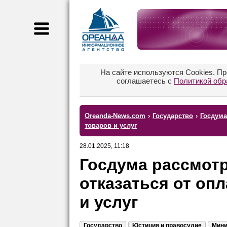
На сайте используются Cookies. П
соглашаетесь с
Политикой обр
Oreanda-News.com
›
Государство
›
Госдума
товаров и услуг
28.01.2025, 11:18
Госдума рассмотр
отказаться от оп
и услуг
Государство
Юстиция и правосудие
Мини