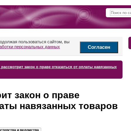
родолжая пользоваться сайтом, вы
аботки персональных данных
Согласен
 рассмотрит закон о праве отказаться от оплаты навязанных
ит закон о праве
латы навязанных товаров
стерства и ведомства