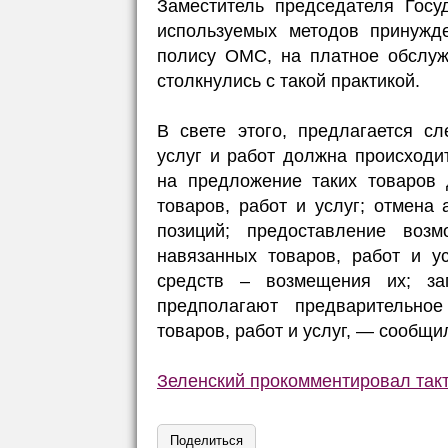
Заместитель председателя Госу
используемых методов принужде
полису ОМС, на платное обслуж
столкнулись с такой практикой.
В свете этого, предлагается с
услуг и работ должна происходит
на предложение таких товаров 
товаров, работ и услуг; отмена
позиций; предоставление возм
навязанных товаров, работ и у
средств – возмещения их; за
предполагают предварительно
товаров, работ и услуг, — сообщи
Зеленский прокомментировал такт
Поделиться