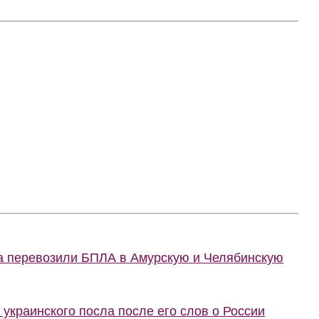
ва перевозили БПЛА в Амурскую и Челябинскую
украинского посла после его слов о России