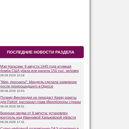
ПОСЛЕДНИЕ НОВОСТИ РАЗДЕЛА
Мэр Нагасаки: 9 августа 1945 года атомная
бомба США убила или ранила 150 тыс. человек
09.08.2026 10:19
"Мир, проснись!". Мендель сделала заявление
после произошедшего в Одессе
09.08.2026 10:03
Почему Финляндия не передаст Киеву ракеты
для Patriot, рассказал глава Минобороны страны
09.08.2026 09:51
Военная сводка от 8 августа: установлен
контроль над Ивановкой Харьковской области
08.08.2026 17:31
Судно нефтяной госкомпании ОАЭ атаковано в