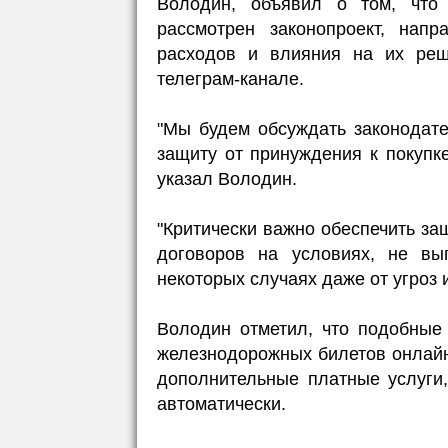
Володин, объявил о том, что
рассмотрен законопроект, нап
расходов и влияния на их ре
телеграм-канале.
"Мы будем обсуждать законодате
защиту от принуждения к покупке
указал Володин.
"Критически важно обеспечить за
договоров на условиях, не вы
некоторых случаях даже от угроз и
Володин отметил, что подобные 
железнодорожных билетов онлайн,
дополнительные платные услуги,
автоматически.