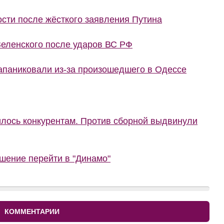
сти после жёсткого заявления Путина
еленского после ударов ВС РФ
запаниковали из-за произошедшего в Одессе
илось конкурентам. Против сборной выдвинули
шение перейти в "Динамо"
КОММЕНТАРИИ