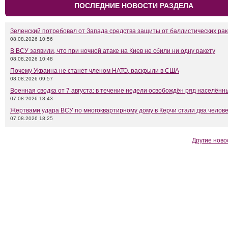
ПОСЛЕДНИЕ НОВОСТИ РАЗДЕЛА
Зеленский потребовал от Запада средства защиты от баллистических рак
08.08.2026 10:56
В ВСУ заявили, что при ночной атаке на Киев не сбили ни одну ракету
08.08.2026 10:48
Почему Украина не станет членом НАТО, раскрыли в США
08.08.2026 09:57
Военная сводка от 7 августа: в течение недели освобождён ряд населённ
07.08.2026 18:43
Жертвами удара ВСУ по многоквартирному дому в Керчи стали два челов
07.08.2026 18:25
Другие ново