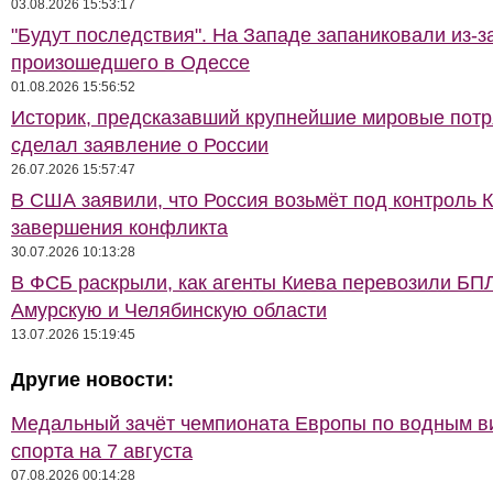
03.08.2026 15:53:17
"Будут последствия". На Западе запаниковали из-з
произошедшего в Одессе
01.08.2026 15:56:52
Историк, предсказавший крупнейшие мировые потр
сделал заявление о России
26.07.2026 15:57:47
В США заявили, что Россия возьмёт под контроль 
завершения конфликта
30.07.2026 10:13:28
В ФСБ раскрыли, как агенты Киева перевозили БП
Амурскую и Челябинскую области
13.07.2026 15:19:45
Другие новости:
Медальный зачёт чемпионата Европы по водным 
спорта на 7 августа
07.08.2026 00:14:28