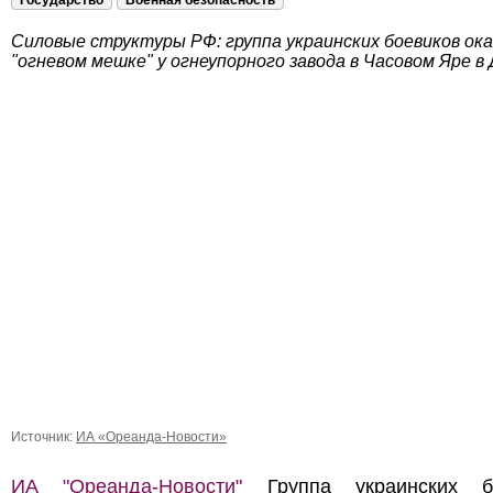
Государство
Военная безопасность
Силовые структуры РФ: группа украинских боевиков ока
"огневом мешке" у огнеупорного завода в Часовом Яре в
Источник:
ИА «Ореанда-Новости»
ИА "Ореанда-Новости"
Группа украинских бо