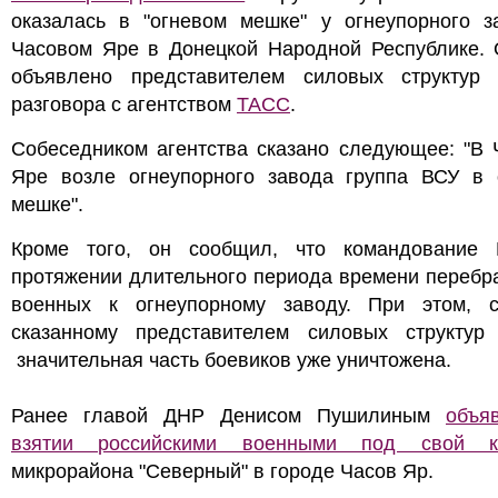
оказалась в "огневом мешке" у огнеупорного з
Часовом Яре в Донецкой Народной Республике. 
объявлено представителем силовых структур
разговора с агентством
ТАСС
.
Собеседником агентства сказано следующее: "В 
Яре возле огнеупорного завода группа ВСУ в 
мешке".
Кроме того, он сообщил, что командование
протяжении длительного периода времени перебр
военных к огнеупорному заводу. При этом, с
сказанному представителем силовых структур 
значительная часть боевиков уже уничтожена.
Ранее главой ДНР Денисом Пушилиным
объя
взятии российскими военными под свой к
микрорайона "Северный" в городе Часов Яр.