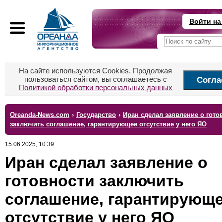
Войти на
На сайте используются Cookies. Продолжая
пользоваться сайтом, вы соглашаетесь с
Согла
Политикой обработки персональных данных
Oreanda-News.com
›
Государство
›
Иран сделал заявление о гото
заключить соглашение, гарантирующее отсутствие у него ЯО
15.06.2025, 10:39
Иран сделал заявление о
готовности заключить
соглашение, гарантирующ
отсутствие у него ЯО