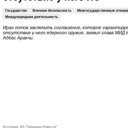
Государство
Военная безопасность
Межгосударственные отнош
Международная деятельность
Иран готов заключить соглашение, которое гарантиру
отсутствие у него ядерного оружия, заявил глава МИД 
Аббас Аракчи.
Источник:
ИА "Ореанда-Новости"