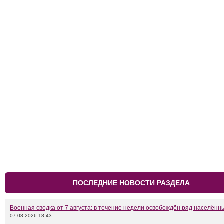
ПОСЛЕДНИЕ НОВОСТИ РАЗДЕЛА
Военная сводка от 7 августа: в течение недели освобождён ряд населённ
07.08.2026 18:43