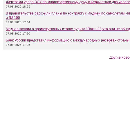
Жертвами удара ВСУ по многоквартирному дому в Керчи стали два челов
07.08.2026 18:25
В правительстве раскрыли планы по контракту с Индией по самолётам Ил
и SJ-100
07.08.2026 17:44
Мадьяр заявил о промежуточных итогах аудита "Пакш-2", что они не обн
07.08.2026 17:20
Банк России представил информацию о международных резервах страны
07.08.2026 17:05
Другие ново