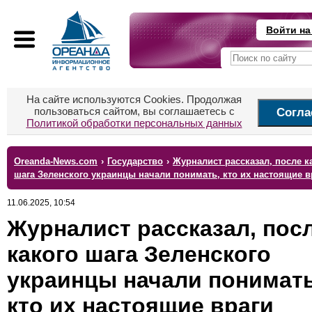
Войти на
На сайте используются Cookies. Продолжая
пользоваться сайтом, вы соглашаетесь с
Согла
Политикой обработки персональных данных
Oreanda-News.com
›
Государство
›
Журналист рассказал, после к
шага Зеленского украинцы начали понимать, кто их настоящие в
11.06.2025, 10:54
Журналист рассказал, пос
какого шага Зеленского
украинцы начали понимать
кто их настоящие враги