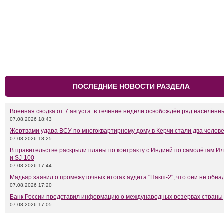
ПОСЛЕДНИЕ НОВОСТИ РАЗДЕЛА
Военная сводка от 7 августа: в течение недели освобождён ряд населённ
07.08.2026 18:43
Жертвами удара ВСУ по многоквартирному дому в Керчи стали два челов
07.08.2026 18:25
В правительстве раскрыли планы по контракту с Индией по самолётам Ил
и SJ-100
07.08.2026 17:44
Мадьяр заявил о промежуточных итогах аудита "Пакш-2", что они не обн
07.08.2026 17:20
Банк России представил информацию о международных резервах страны
07.08.2026 17:05