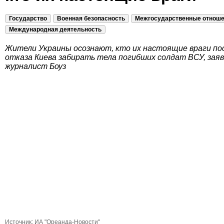
Государство
Военная безопасность
Межгосударственные отнош
Международная деятельность
Жители Украины осознают, кто их настоящие враги по
отказа Киева забирать тела погибших солдат ВСУ, зая
журналист Боуз
Источник:
ИА "Ореанда-Новости"