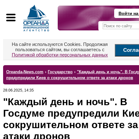
Войти на
На сайте используются Cookies. Продолжая
пользоваться сайтом, вы соглашаетесь с
Согла
Политикой обработки персональных данных
Oreanda-News.com
›
Государство
›
"Каждый день и ночь". В Госд
предупредили Киев о сокрушительном ответе за атаки дронов
28.06.2025, 14:35
"Каждый день и ночь". В
Госдуме предупредили Кие
сокрушительном ответе за
атаки дронов