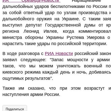
ИА "Ореанда-Новости"
Наращивание К
дальнобойных ударов беспилотниками по России 
за собой ответный удар по узлам производства 
дальнобойного оружия на Украине. С таким зая
выступил депутат Государственной думы от кр
региона Леонид Ивлев, когда комментирова
министра обороны Украины Рустема Умерова о
нарастить такие удары по российской территории.
В ходе разговора с
РИА Новости
российский зако
заявил следующее: "Запас мощности у армии
таков, что мы можем уничтожать военный по
киевского режима каждый день и ночь, добиваяс
ощутимых результатов".
Также им сказано, что при этом возрастут 
наступления армии России.
Поделиться