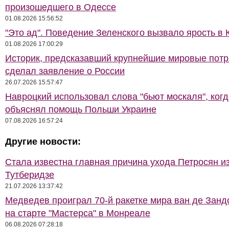
произошедшего в Одессе
01.08.2026 15:56:52
"Это ад". Поведение Зеленского вызвало ярость в 
01.08.2026 17:00:29
Историк, предсказавший крупнейшие мировые потр
сделал заявление о России
26.07.2026 15:57:47
Навроцкий использовал слова "бьют москаля", когд
объяснял помощь Польши Украине
07.08.2026 16:57:24
Другие новости:
Стала известна главная причина ухода Петросян и
Тутберидзе
21.07.2026 13:37:42
Медведев проиграл 70-й ракетке мира ван де Занд
на старте "Мастерса" в Монреале
06.08.2026 07:28:18