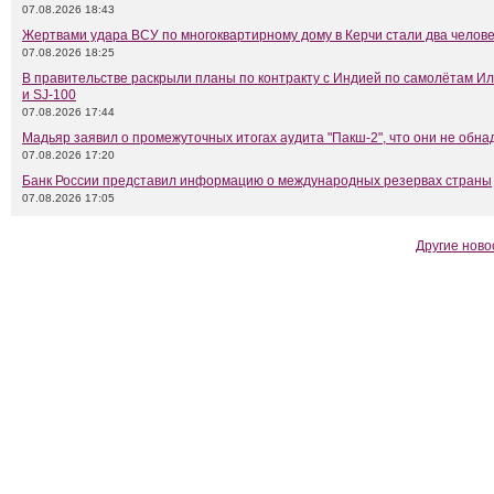
07.08.2026 18:43
Жертвами удара ВСУ по многоквартирному дому в Керчи стали два челов
07.08.2026 18:25
В правительстве раскрыли планы по контракту с Индией по самолётам Ил
и SJ-100
07.08.2026 17:44
Мадьяр заявил о промежуточных итогах аудита "Пакш-2", что они не обн
07.08.2026 17:20
Банк России представил информацию о международных резервах страны
07.08.2026 17:05
Другие ново