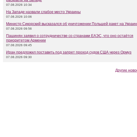
раскрыли на Западе
07.08.2026 10:34
На Западе назвали слабое место Украины
07.08.2026 10:06
Министр Сикорский высказался об уничтожении Польшей ракет на Украи
07.08.2026 09:56
Пашинян заявил о сотрудничестве со странами ЕАЭС, что оно остаётся
приоритетом Армении
07.08.2026 09:45
Иран предложил поставить под запрет проход судов США через Ормуз
07.08.2026 09:30
Другие ново