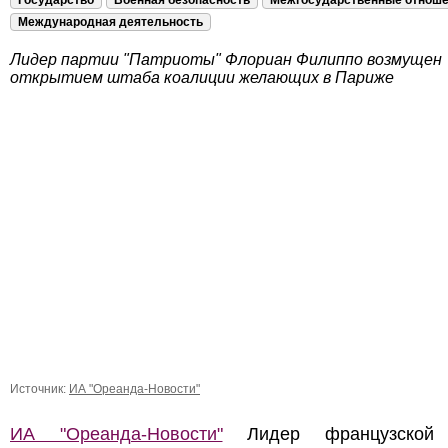
Государство
Военная безопасность
Межгосударственные отнош
Международная деятельность
Лидер партии "Патриоты" Флориан Филиппо возмущен
открытием штаба коалиции желающих в Париже
Источник:
ИА "Ореанда-Новости"
ИА "Ореанда-Новости"
Лидер французской 