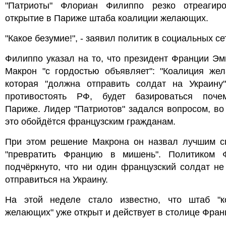
"Патриоты" Флориан Филиппо резко отреагир
открытие в Париже штаба коалиции желающих.
"Какое безумие!", - заявил политик в социальных се
Филиппо указал на то, что президент Франции Э
Макрон "с гордостью объявляет": "Коалиция жел
которая "должна отправить солдат на Украину"
противостоять РФ, будет базироваться поче
Париже. Лидер "Патриотов" задался вопросом, во
это обойдётся французским гражданам.
При этом решение Макрона он назвал лучшим с
"превратить Францию в мишень". Политиком 
подчёркнуто, что ни один французский солдат н
отправиться на Украину.
На этой неделе стало известно, что штаб "к
желающих" уже открыт и действует в столице Фран