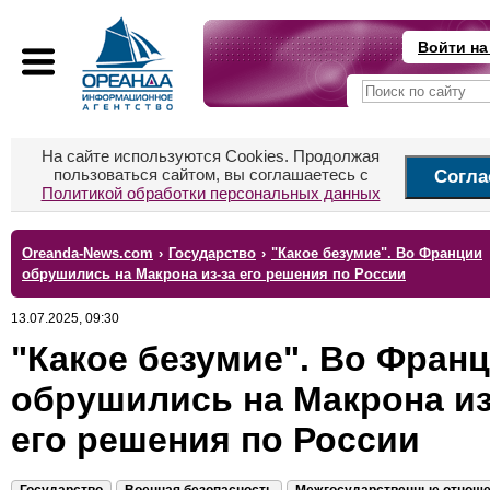
Войти на
На сайте используются Cookies. Продолжая
пользоваться сайтом, вы соглашаетесь с
Согла
Политикой обработки персональных данных
Oreanda-News.com
›
Государство
›
"Какое безумие". Во Франции
обрушились на Макрона из-за его решения по России
13.07.2025, 09:30
"Какое безумие". Во Фран
обрушились на Макрона из
его решения по России