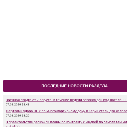
ПОСЛЕДНИЕ НОВОСТИ РАЗДЕЛА
Военная сводка от 7 августа: в течение недели освобождён ряд населённ
07.08.2026 18:43
Жертвами удара ВСУ по многоквартирному дому в Керчи стали два челов
07.08.2026 18:25
В правительстве раскрыли планы по контракту с Индией по самолётам Ил
и SJ-100