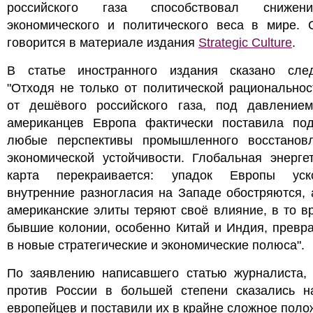
российского газа способствовал сниже
экономического и политического веса в мире. 
говорится в материале издания
Strategic Culture
.
В статье иностранного издания сказано сле
"Отходя не только от политической рациональнос
от дешёвого российского газа, под давлением
американцев Европа фактически поставила под
любые перспективы промышленного восстанов
экономической устойчивости. Глобальная энерге
карта перекраивается: упадок Европы уско
внутренние разногласия на Западе обостряются, 
американские элиты теряют своё влияние, в то в
бывшие колонии, особенно Китай и Индия, превр
в новые стратегические и экономические полюса".
По заявлению написавшего статью журналиста, 
против России в большей степени сказались н
европейцев и поставили их в крайне сложное пол