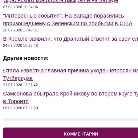
украинского конфликта раскрыли на Западе
07.08.2026 10:34:04
"Интересные события". На Западе поразились
произошедшему с Зеленским по прибытии в США
28.07.2026 13:40:01
В Кремле заявили, что Драпатый ответит за свои с
24.07.2026 16:22:48
Другие новости:
Стала известна главная причина ухода Петросян и
Тутберидзе
21.07.2026 13:37:42
Самсонова обыграла Крейчикову во втором круге т
в Торонто
06.08.2026 07:32:59
КОММЕНТАРИИ