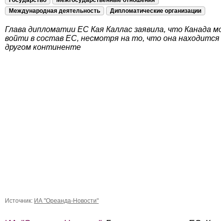
Государство
Межгосударственные отношения
Международная деятельность
Дипломатические организации
Глава дипломатии ЕС Кая Каллас заявила, что Канада м
войти в состав ЕС, несмотря на то, что она находится
другом континенте
Источник:
ИА "Ореанда-Новости"