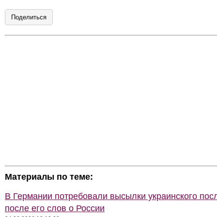
Поделиться
Материалы по теме:
В Германии потребовали высылки украинского пос
после его слов о России