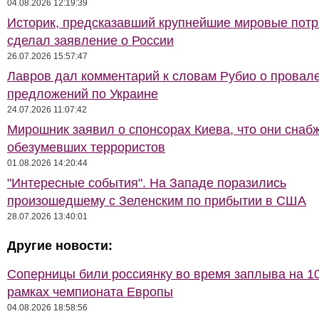
04.08.2026 12:19:39
Историк, предсказавший крупнейшие мировые потр
сделал заявление о России
26.07.2026 15:57:47
Лавров дал комментарий к словам Рубио о провал
предложений по Украине
24.07.2026 11:07:42
Мирошник заявил о спонсорах Киева, что они снаб
обезумевших террористов
01.08.2026 14:20:44
"Интересные события". На Западе поразились
произошедшему с Зеленским по прибытии в США
28.07.2026 13:40:01
Другие новости:
Соперницы били россиянку во время заплыва на 10
рамках чемпионата Европы
04.08.2026 18:58:56