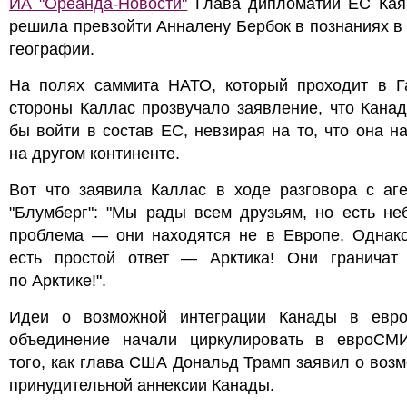
ИА "Ореанда-Новости"
Глава дипломатии ЕС Кая
решила превзойти Анналену Бербок в познаниях в
географии.
На полях саммита НАТО, который проходит в Га
стороны Каллас прозвучало заявление, что Кана
бы войти в состав ЕС, невзирая на то, что она н
на другом континенте.
Вот что заявила Каллас в ходе разговора с аге
"Блумберг": "Мы рады всем друзьям, но есть не
проблема — они находятся не в Европе. Однако
есть простой ответ — Арктика! Они граничат
по Арктике!".
Идеи о возможной интеграции Канады в евро
объединение начали циркулировать в евроСМ
того, как глава США Дональд Трамп заявил о воз
принудительной аннексии Канады.