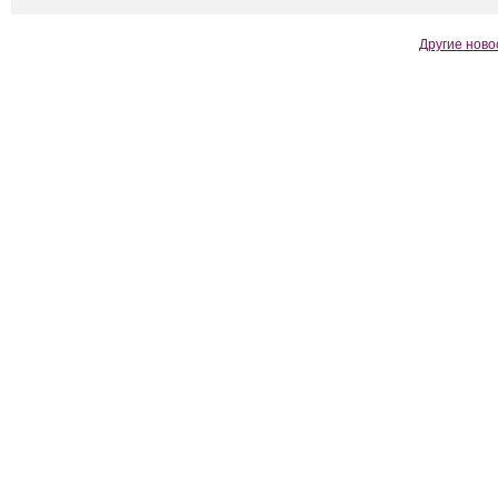
Другие ново