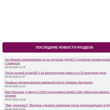
ПОСЛЕДНИЕ НОВОСТИ РАЗДЕЛА
На Украине запаниковали из-за ситуации для ВСУ в районах Краматорска
Славянска
09.08.2026 11:18
После ночной атаки ВСУ на Белгородскую область в СК возбудили дело
09.08.2026 11:07
Названа причина многих заявлений посла Украины Залужного
09.08.2026 10:31
Мэр Нагасаки: 9 августа 1945 года атомная бомба США убила или ранила 
человек
09.08.2026 10:19
"Мир, проснись!". Мендель сделала заявление после произошедшего в Од
09.08.2026 10:03