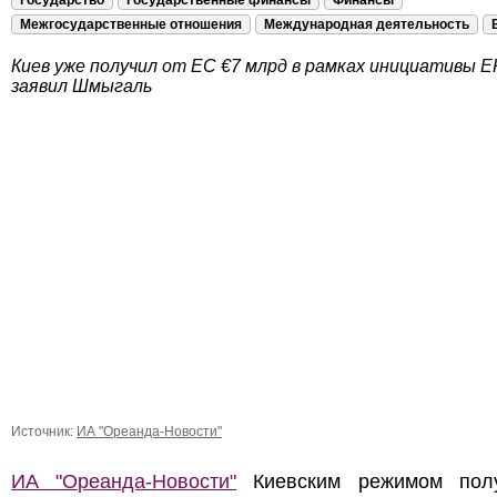
Государство
Государственные финансы
Финансы
Межгосударственные отношения
Международная деятельность
Киев уже получил от ЕС €7 млрд в рамках инициативы E
заявил Шмыгаль
Источник:
ИА "Ореанда-Новости"
ИА "Ореанда-Новости"
Киевским режимом пол