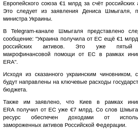
Европейского союза €1 млрд за счёт российских 
Это следует из заявления Дениса Шмыгаля, п
министра Украины.
В Telegram-канале Шмыгаля представлено сл
сообщение: "Украина получила от ЕС ещё €1 млрд
российских активов. Это уже пятый
макрофинансовой помощи от ЕС в рамках ини
ERA".
Исходя из сказанного украинским чиновником, с
будут направлены на ключевые расходы государс
бюджета.
Также им заявлено, что Киев в рамках ини
ERA получил от ЕС уже €7 млрд. Со слов Шмыгал
ресурс обеспечен доходами от использ
замороженных активов Российской Федерации.