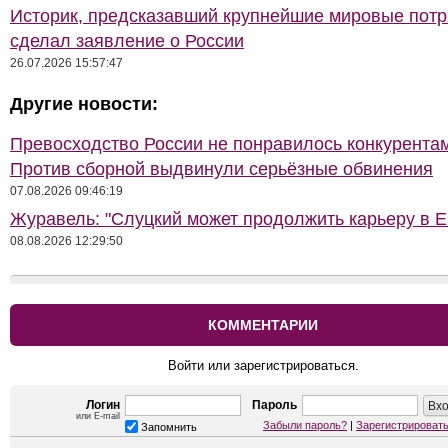
Историк, предсказавший крупнейшие мировые потр
сделал заявление о России
26.07.2026 15:57:47
Другие новости:
Превосходство России не понравилось конкурентам
Против сборной выдвинули серьёзные обвинения
07.08.2026 09:46:19
Журавель: "Слуцкий может продолжить карьеру в Е
08.08.2026 12:29:50
КОММЕНТАРИИ
Войти или зарегистрироваться.
Логин
Пароль
или E-mail
Забыли пароль?
|
Зарегистрироват
Запомнить