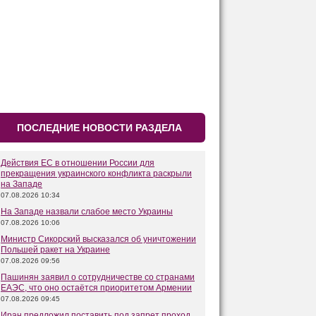
ПОСЛЕДНИЕ НОВОСТИ РАЗДЕЛА
Действия ЕС в отношении России для
прекращения украинского конфликта раскрыли
на Западе
07.08.2026 10:34
На Западе назвали слабое место Украины
07.08.2026 10:06
Министр Сикорский высказался об уничтожении
Польшей ракет на Украине
07.08.2026 09:56
Пашинян заявил о сотрудничестве со странами
ЕАЭС, что оно остаётся приоритетом Армении
07.08.2026 09:45
Иран предложил поставить под запрет проход