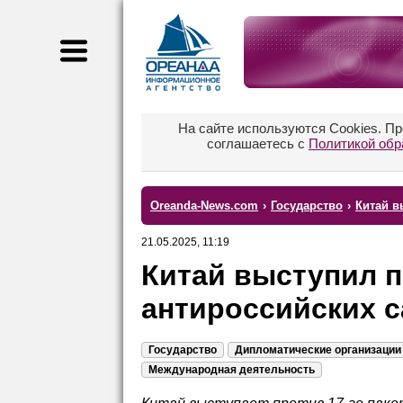
На сайте используются Cookies. П
соглашаетесь с
Политикой обр
Oreanda-News.com
›
Государство
›
Китай в
21.05.2025, 11:19
Китай выступил 
антироссийских с
Государство
Дипломатические организации
Международная деятельность