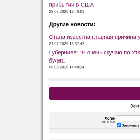
прибытии в США
28.07.2026 13:40:01
Другие новости:
Стала известна главная причина 
21.07.2026 13:37:42
Губерниев: "Я очень скучаю по Утк
будет"
06.08.2026 14:48:24
Войт
Логин
или E-mail
Запомнить