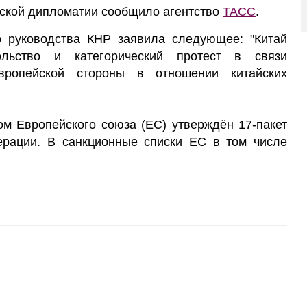
йской дипломатии сообщило агентство
ТАСС
.
о руководства КНР заявила следующее: "Китай
льство и категорический протест в связи
вропейской стороны в отношении китайских
ом Европейского союза (ЕС) утверждён 17-пакет
ерации. В санкционные списки ЕС в том числе