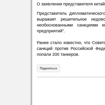
О заявлении представителя кита
Представитель дипломатическог
выражает решительное недово
необоснованными санкциями е
предприятий".
Ранее стало известно, что Совет
санкций против Российской Фед
попали 200 танкеров.
Поделиться