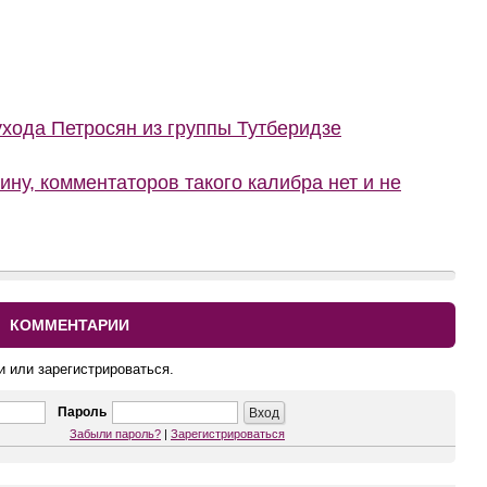
ухода Петросян из группы Тутберидзе
ину, комментаторов такого калибра нет и не
КОММЕНТАРИИ
и или зарегистрироваться.
Пароль
Забыли пароль?
|
Зарегистрироваться