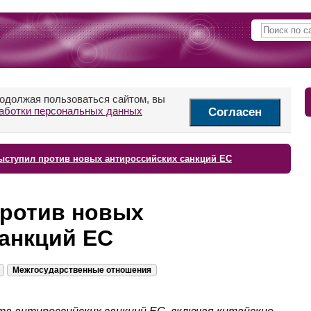
родолжая пользоваться сайтом, вы
аботки персональных данных
Согласен
ыступил против новых антироссийских санкций ЕС
против новых
анкций ЕС
Межгосударственные отношения