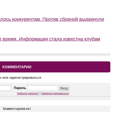
илось конкурентам. Против сборной выдвинули
 время. Информация стала известна клубам
КОММЕНТАРИИ
и или зарегистрироваться.
Пароль
Забыли пароль?
|
Зарегистрироваться
Комментариев нет