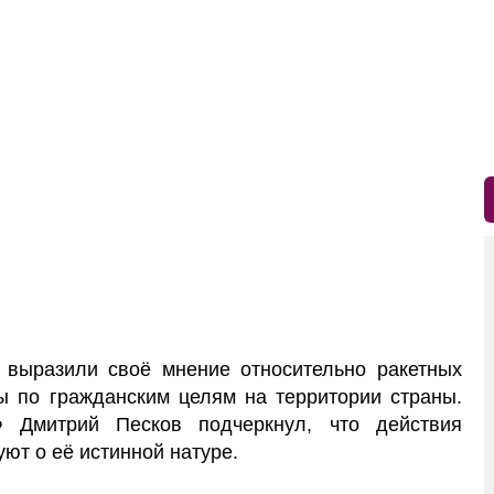
выразили своё мнение относительно ракетных
ы по гражданским целям на территории страны.
Ф Дмитрий Песков подчеркнул, что действия
ют о её истинной натуре.