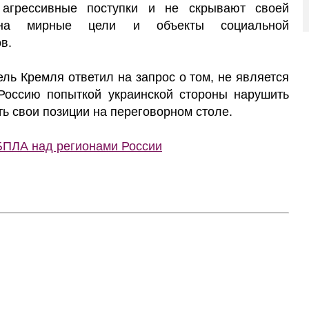
 агрессивные поступки и не скрывают своей
 на мирные цели и объекты социальной
в.
ль Кремля ответил на запрос о том, не является
 Россию попыткой украинской стороны нарушить
ь свои позиции на переговорном столе.
БПЛА над регионами России