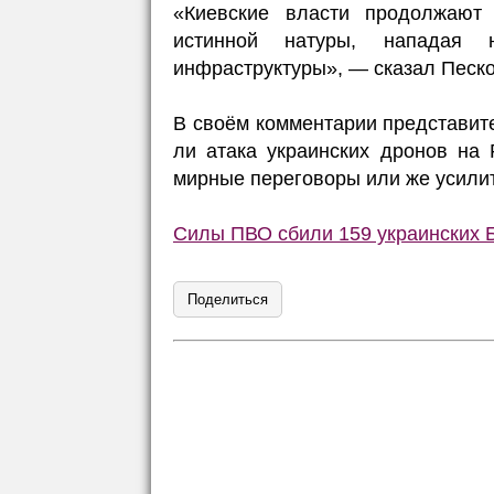
«Киевские власти продолжают
истинной натуры, нападая
инфраструктуры», — сказал Песко
В своём комментарии представите
ли атака украинских дронов на
мирные переговоры или же усилит
Силы ПВО сбили 159 украинских 
Поделиться