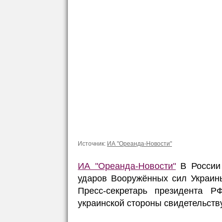
Источник:
ИА "Ореанда-Новости"
ИА "Ореанда-Новости"
В России 
ударов Вооружённых сил Украин
Пресс-секретарь президента Р
украинской стороны свидетельству