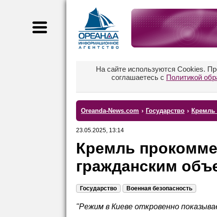
На сайте используются Cookies. П
соглашаетесь с
Политикой обр
Oreanda-News.com
›
Государство
›
Кремль 
23.05.2025, 13:14
Кремль прокомме
гражданским объ
Государство
Военная безопасность
"Режим в Киеве откровенно показыва