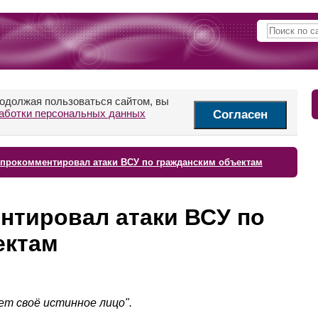
родолжая пользоваться сайтом, вы
аботки персональных данных
Согласен
прокомментировал атаки ВСУ по гражданским объектам
нтировал атаки ВСУ по
ектам
ет своё истинное лицо".