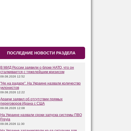
ПОСЛЕДНИЕ НОВОСТИ РАЗДЕЛА
В МИД России заявили о блоке НАТО, что он
сталкивается с тяжелейшим кризисом
09.08.2026 12:52
"Не на радаре". На Украине назвали количество
уклонистов
09.08.2026 12:22
Аракчи заявил об отсутствии прямых
переговоров Ирана с США
09.08.2026 12:08
На Украине назвали сроки запуска системы ПВО
Freyja
09.08.2026 11:30
На Украине запаниковали из-за ситуации для