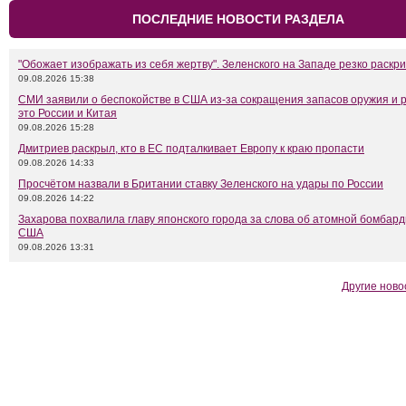
ПОСЛЕДНИЕ НОВОСТИ РАЗДЕЛА
"Обожает изображать из себя жертву". Зеленского на Западе резко раскр
09.08.2026 15:38
СМИ заявили о беспокойстве в США из-за сокращения запасов оружия и 
это России и Китая
09.08.2026 15:28
Дмитриев раскрыл, кто в ЕС подталкивает Европу к краю пропасти
09.08.2026 14:33
Просчётом назвали в Британии ставку Зеленского на удары по России
09.08.2026 14:22
Захарова похвалила главу японского города за слова об атомной бомбар
США
09.08.2026 13:31
Другие ново