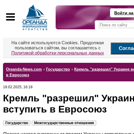
Войти на
На сайте используются Cookies. Продолжая
пользоваться сайтом, вы соглашаетесь с
Согла
Политикой обработки персональных данных
Oreanda-News.com
›
Государство
›
Кремль "разрешил" Украине в
в Евросоюз
18.02.2025, 16:18
Кремль "разрешил" Украи
вступить в Евросоюз
Государство
Межгосударственные отношения