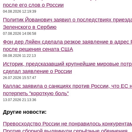
после его слов о России
04.08.2026 12:19:39
Политик Йованович заявил о последствиях приезд
Зеленского в Сербию
07.08.2026 14:06:58
Фон дер Ляйен сделала резкое заявление в адрес 
после решения сената США
08.08.2026 11:22:13
Историк, предсказавший крупнейшие мировые потр
сделал заявление о России
26.07.2026 15:57:47
Каллас заявила о санкциях против России, что ЕС 
потерпеть "короткую боль"
13.07.2026 21:13:36
Другие новости:
Превосходство России не понравилось конкурентам
Против сборной выдвинули серьёзные обвинения