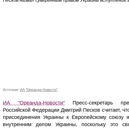
Песков назвал суверенным правом Украины вступление 
Источник:
ИА "Ореанда-Новости"
ИА "Ореанда-Новости"
Пресс-секретарь пре
Российской Федерации Дмитрий Песков считает, чт
присоединения Украины к Европейскому союзу я
внутренним делом Украины, поскольку это св