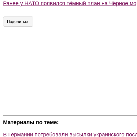
Ранее у НАТО появился тёмный план на Чёрное мо
Поделиться
Материалы по теме:
В Германии потребовали высылки украинского пос