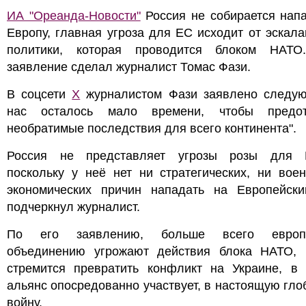
ИА "Ореанда-Новости"
Россия не собирается нап
Европу, главная угроза для ЕС исходит от эскал
политики, которая проводится блоком НАТО
заявление сделал журналист Томас Фази.
В соцсети
X
журналистом Фази заявлено следую
нас осталось мало времени, чтобы предот
необратимые последствия для всего континента".
Россия не представляет угрозы розы для 
поскольку у неё нет ни стратегических, ни вое
экономических причин нападать на Европейски
подчеркнул журналист.
По его заявлению, больше всего европе
объединению угрожают действия блока НАТО, 
стремится превратить конфликт на Украине, в 
альянс опосредованно участвует, в настоящую гл
войну.