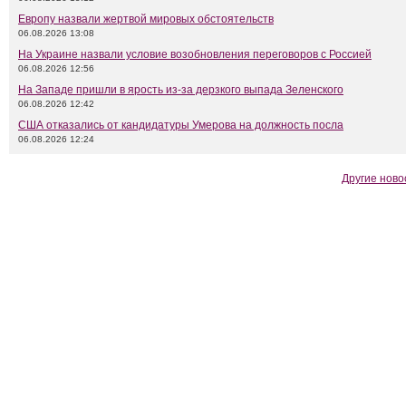
Европу назвали жертвой мировых обстоятельств
06.08.2026 13:08
На Украине назвали условие возобновления переговоров с Россией
06.08.2026 12:56
На Западе пришли в ярость из-за дерзкого выпада Зеленского
06.08.2026 12:42
США отказались от кандидатуры Умерова на должность посла
06.08.2026 12:24
Другие ново