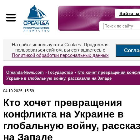
Войти на
На сайте используются Cookies. Продолжая
пользоваться сайтом, вы соглашаетесь с
Согла
Политикой обработки персональных данных
Oreanda-News.com
›
Государство
›
Кто хочет превращения конфл
Украине в глобальную войну, рассказали на Западе
04.10.2025, 15:59
Кто хочет превращения
конфликта на Украине в
глобальную войну, расска
на Западе