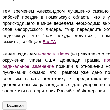
Тем временем Александром Лукашенко сказано
рабочей поездки в Гомельскую область, что в у
происходящего в мире передела необходимо выж
слов белорусского лидера, "мир переделить хот
подчеркнул, что "нам некуда деваться", "на
выжить", сообщает
БелТА
.
Ранее изданием
Financial Times
(FT) заявлено о то
окружении главы США Дональда Трампа
пр
радикальное изменение
позиции в отношении Ро
публикации сказано, что Трампом уже дано по
военным начать подготовку к предоставлени
дополнительных разведданных для ударов по о
энергетики на территории Российской Федерации.
Поделиться