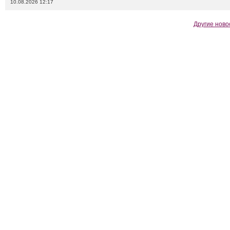
10.08.2026 12:17
Другие ново