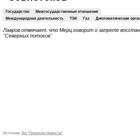
Государство
Межгосударственные отношения
Международная деятельность
ТЭК
Газ
Дипломатические орга
Лавров отмечает, что Мерц говорит о запрете восста
"Северных потоков"
Источник:
ИА "Ореанда-Новости"