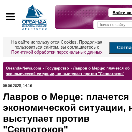
Войти на
На сайте используются Cookies. Продолжая
пользоваться сайтом, вы соглашаетесь с
Согла
Политикой обработки персональных данных
Oreanda-News.com
›
Государство
›
Лавров о Мерце: плачется об
экономической ситуации, но выступает против "Севпотоков"
09.06.2025, 14:16
Лавров о Мерце: плачется
экономической ситуации, 
выступает против
"Севпотоков"