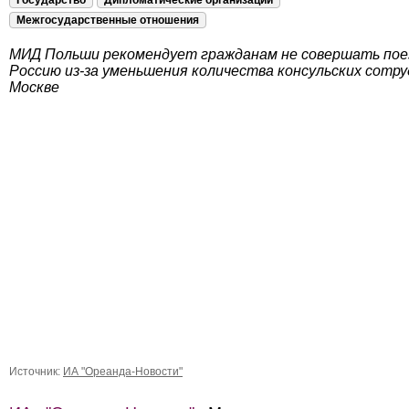
Государство
Дипломатические организации
Межгосударственные отношения
МИД Польши рекомендует гражданам не совершать пое
Россию из-за уменьшения количества консульских сотру
Москве
Источник:
ИА "Ореанда-Новости"