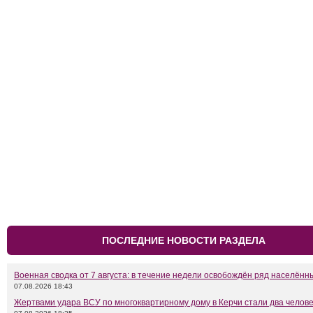
ПОСЛЕДНИЕ НОВОСТИ РАЗДЕЛА
Военная сводка от 7 августа: в течение недели освобождён ряд населённ
07.08.2026 18:43
Жертвами удара ВСУ по многоквартирному дому в Керчи стали два челов