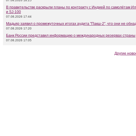
07.08.2026 18:25
В правительстве раскрыли планы по контракту с Индией по самолётам Ил
и SJ-100
07.08.2026 17:44
Мадьяр заявил о промежуточных итогах аудита "Пакш-2", что они не обн
07.08.2026 17:20
Банк России представил информацию о международных резервах страны
07.08.2026 17:05
Другие ново