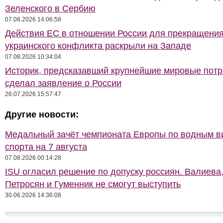
Зеленского в Сербию
07.08.2026 14:06:58
Действия ЕС в отношении России для прекращени
украинского конфликта раскрыли на Западе
07.08.2026 10:34:04
Историк, предсказавший крупнейшие мировые потр
сделал заявление о России
26.07.2026 15:57:47
Другие новости:
Медальный зачёт чемпионата Европы по водным 
спорта на 7 августа
07.08.2026 00:14:28
ISU огласил решение по допуску россиян. Валиева
Петросян и Гуменник не смогут выступить
30.06.2026 14:36:08