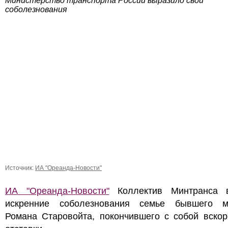
Министерство транспорта России выразило свои
соболезнования
Источник:
ИА "Ореанда-Новости"
ИА "Ореанда-Новости"
Коллектив Минтранса 
искренние соболезнования семье бывшего м
Романа Старовойта, покончившего с собой вскор