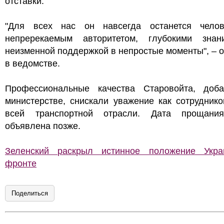
отставки.
"Для всех нас он навсегда останется чело
непререкаемым авторитетом, глубокими зна
неизменной поддержкой в непростые моменты", – 
в ведомстве.
Профессиональные качества Старовойта, доб
министерстве, снискали уважение как сотруднико
всей транспортной отрасли. Дата прощани
объявлена позже.
Зеленский раскрыл истинное положение Укр
фронте
Поделиться