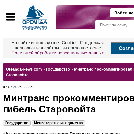
Войти на
На сайте используются Cookies. Продолжая
пользоваться сайтом, вы соглашаетесь с
Согла
Политикой обработки персональных данных
Oreanda-News.com
›
Государство
›
Минтранс прокомментировал 
Старовойта
07.07.2025, 22:36
Минтранс прокомментиро
гибель Старовойта
Государство
Министерства и ведомства