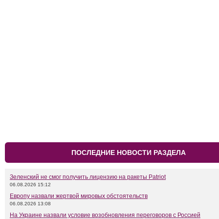
ПОСЛЕДНИЕ НОВОСТИ РАЗДЕЛА
Зеленский не смог получить лицензию на ракеты Patriot
06.08.2026 15:12
Европу назвали жертвой мировых обстоятельств
06.08.2026 13:08
На Украине назвали условие возобновления переговоров с Россией