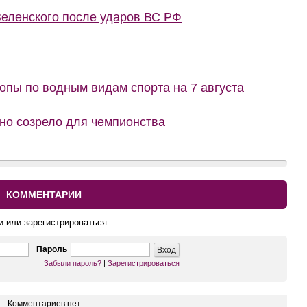
еленского после ударов ВС РФ
пы по водным видам спорта на 7 августа
вно созрело для чемпионства
КОММЕНТАРИИ
и или зарегистрироваться.
Пароль
Забыли пароль?
|
Зарегистрироваться
Комментариев нет