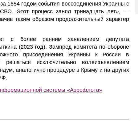
за 1654 годом события воссоединения Украины с
 СВО. Этот процесс занял тринадцать лет», —
начив таким образом продолжительный характер
рует с более ранним заявлением депутата
кина (2023 год). Зампред комитета по обороне
можного присоединения Украины к России в
 решаться исключительно волеизъявлением
ндум, аналогично процедуре в Крыму и на других
РФ.
 информационной системы «Аэрофлота»