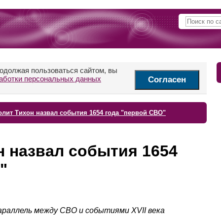
родолжая пользоваться сайтом, вы
аботки персональных данных
Согласен
лит Тихон назвал события 1654 года "первой СВО"
 назвал события 1654
"
раллель между СВО и событиями XVII века