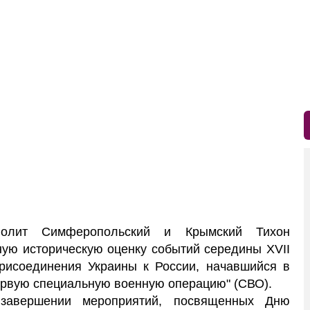
лит Симферопольский и Крымский Тихон
ную историческую оценку событий середины XVII
присоединения Украины к России, начавшийся в
первую специальную военную операцию" (СВО).
завершении мероприятий, посвященных Дню