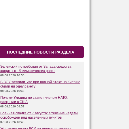
ПОСЛЕДНИЕ НОВОСТИ РАЗДЕЛА
Зеленский потребовал от Запада средства
защиты от баллистических ракет
08.08.2026 10:56
В ВСУ заявили, что при ночной атаке на Киев не
сбили ни одну ракету
08.08.2026 10:48
Почему Украина не станет членом НАТО,
раскрыли в США
08.08.2026 09:57
Военная сводка от 7 августа: в течение недели
освобождён ряд населённых пунктов
07.08.2026 18:43
Жертвами удара ВСУ по многоквартирному