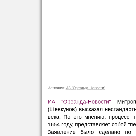
Источник:
ИА "Ореанда-Новости"
ИА "Ореанда-Новости"
Митропо
(Шевкунов) высказал нестандарт
века. По его мнению, процесс 
1654 году, представляет собой "
Заявление было сделано по 