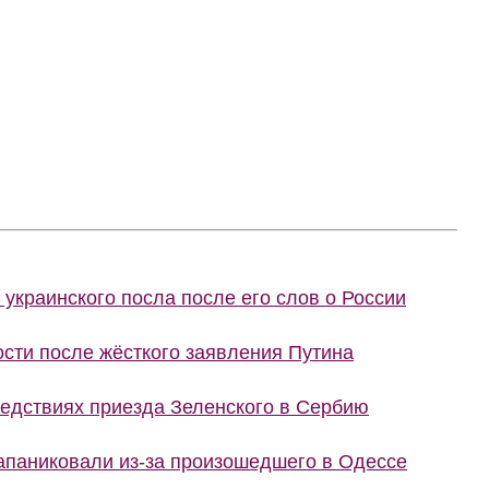
украинского посла после его слов о России
сти после жёсткого заявления Путина
ледствиях приезда Зеленского в Сербию
запаниковали из-за произошедшего в Одессе