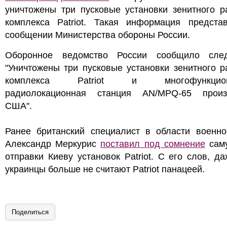
уничтожены три пусковые установки зенитного р
комплекса Patriot. Такая информация предста
сообщении Министерства обороны России.
Оборонное ведомство России сообщило сле
"Уничтожены три пусковые установки зенитного р
комплекса Patriot и многофункцион
радиолокационная станция AN/MPQ-65 произ
США".
Ранее британский специалист в области военно
Александр Меркурис
поставил под сомнение
саму
отправки Киеву установок Patriot. С его слов, д
украинцы больше не считают Patriot панацеей.
Поделиться