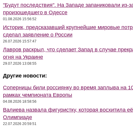
"Будут последствия". На Западе запаниковали из-з
произошедшего в Одессе
01.08.2026 15:56:52
Историк, предсказавший крупнейшие мировые потр
сделал заявление о России
26.07.2026 15:57:47
Лавров раскрыл, что сделает Запад в случае прек
огня на Украине
29.07.2026 13:08:55
Другие новости:
Соперницы били россиянку во время заплыва на 10
рамках чемпионата Европы
04.08.2026 18:58:56
Валиева назвала фигуристку, которая восхитила её
Олимпиаде
22.07.2026 20:59:51