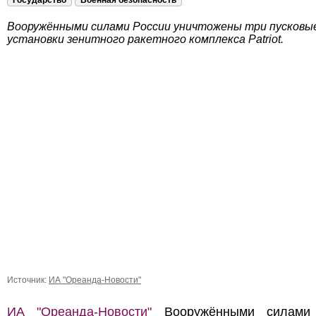
Государство
Военная безопасность
Вооружёнными силами России уничтожены три пусковы
установки зенитного ракетного комплекса Patriot.
Источник:
ИА "Ореанда-Новости"
ИА "Ореанда-Новости"
Вооружёнными силами 