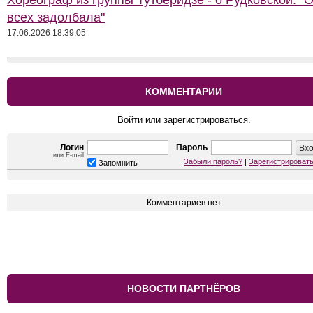
Хореограф из группы Тутберидзе - о Рудковской: "
всех задолбала"
17.06.2026 18:39:05
КОММЕНТАРИИ
Войти или зарегистрироваться.
Логин
Пароль
или E-mail
Забыли пароль?
|
Зарегистрироват
Запомнить
Комментариев нет
НОВОСТИ ПАРТНЁРОВ