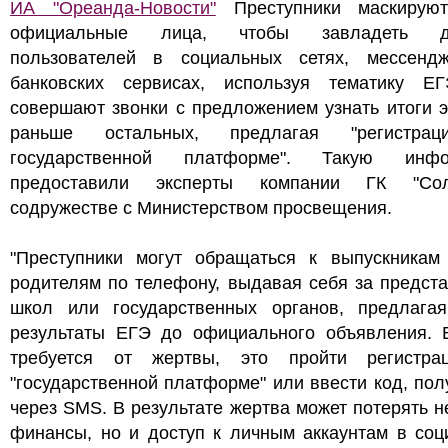
ИА "Ореанда-Новости"
Преступники маскирую
официальные лица, чтобы завладеть д
пользователей в социальных сетях, мессенд
банковских сервисах, используя тематику Е
совершают звонки с предложением узнать итоги 
раньше остальных, предлагая "регистра
государственной платформе". Такую инфо
предоставили эксперты компании ГК "Со
содружестве с Министерством просвещения.
"Преступники могут обращаться к выпускникам
родителям по телефону, выдавая себя за предст
школ или государственных органов, предлагая
результаты ЕГЭ до официального объявления. В
требуется от жертвы, это пройти регистр
"государственной платформе" или ввести код, по
через SMS. В результате жертва может потерять н
финансы, но и доступ к личным аккаунтам в соц