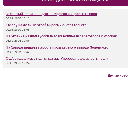
Зеленский не смог получить лицензию на ракеты Patriot
06.08.2026 15:12
Европу назвали жертвой мировых обстоятельств
06.08.2026 13:08
На Украине назвали условие возобновления переговоров с Россией
06.08.2026 12:56
На Западе пришли в ярость из-за дерзкого выпада Зеленского
06.08.2026 12:42
США отказались от кандидатуры Умерова на должность посла
06.08.2026 12:24
Другие ново