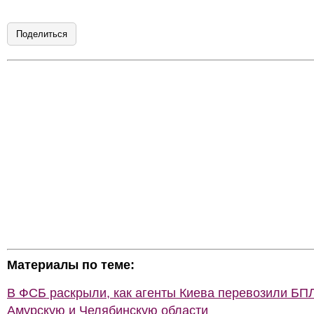
Поделиться
Материалы по теме:
В ФСБ раскрыли, как агенты Киева перевозили БП
Амурскую и Челябинскую области