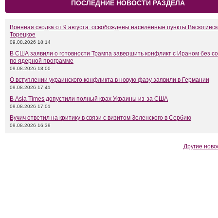
ПОСЛЕДНИЕ НОВОСТИ РАЗДЕЛА
Военная сводка от 9 августа: освобождены населённые пункты Васютинск
Торецкое
09.08.2026 18:14
В США заявили о готовности Трампа завершить конфликт с Ираном без с
по ядерной программе
09.08.2026 18:00
О вступлении украинского конфликта в новую фазу заявили в Германии
09.08.2026 17:41
В Asia Times допустили полный крах Украины из-за США
09.08.2026 17:01
Вучич ответил на критику в связи с визитом Зеленского в Сербию
09.08.2026 16:39
Другие ново