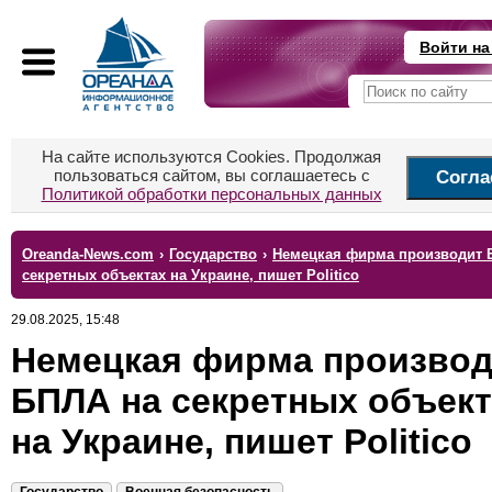
Войти на
На сайте используются Cookies. Продолжая
пользоваться сайтом, вы соглашаетесь с
Согла
Политикой обработки персональных данных
Oreanda-News.com
›
Государство
›
Немецкая фирма производит 
секретных объектах на Украине, пишет Politico
29.08.2025, 15:48
Немецкая фирма производ
БПЛА на секретных объект
на Украине, пишет Politico