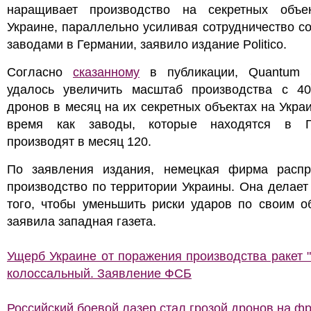
наращивает производство на секретных объе
Украине, параллельно усиливая сотрудничество с
заводами в Германии, заявило издание Politico.
Согласно
сказанному
в публикации, Quantum 
удалось увеличить масштаб производства с 4
дронов в месяц на их секретных объектах на Украи
время как заводы, которые находятся в Г
производят в месяц 120.
По заявления издания, немецкая фирма распр
производство по территории Украины. Она делает
того, чтобы уменьшить риски ударов по своим о
заявила западная газета.
Ущерб Украине от поражения производства ракет 
колоссальный. Заявление ФСБ
Российский боевой лазер стал грозой дронов на ф