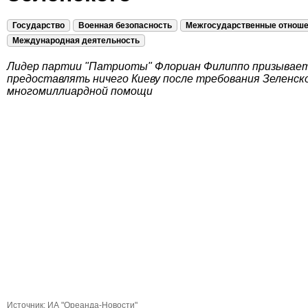
Государство
Военная безопасность
Межгосударственные отнош
Международная деятельность
Лидер партии "Патриоты" Флориан Филиппо призывает
предоставлять ничего Киеву после требования Зеленск
многомиллиардной помощи
Источник:
ИА "Ореанда-Новости"