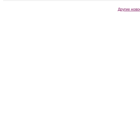
Другие ново