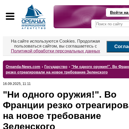
Войти на
На сайте используются Cookies. Продолжая
пользоваться сайтом, вы соглашаетесь с
Согла
Политикой обработки персональных данных
Oreanda-News.com
›
Государство
›
"Ни одного оружия!". Во Фран
резко отреагировали на новое требование Зеленского
16.09.2025, 11:11
"Ни одного оружия!". Во
Франции резко отреагиро
на новое требование
Зеленского