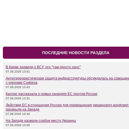
ПОСЛЕДНИЕ НОВОСТИ РАЗДЕЛА
В Киеве заявили о ВСУ, что "там просто хаос"
07.08.2026 13:51
Антитеррористическая защита инфраструктуры обсуждалась на совещан
с членами Совбеза
07.08.2026 13:43
Каллас рассказала о новых санкциях ЕС против России
07.08.2026 13:31
Действия ЕС в отношении России для прекращения украинского конфликт
раскрыли на Западе
07.08.2026 10:34
На Западе назвали слабое место Украины
07.08.2026 10:06