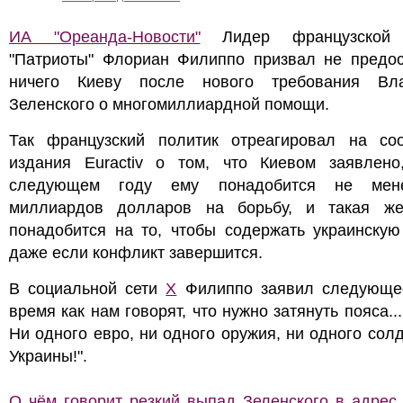
ИА "Ореанда-Новости"
Лидер французской 
"Патриоты" Флориан Филиппо призвал не предос
ничего Киеву после нового требования Вл
Зеленского о многомиллиардной помощи.
Так французский политик отреагировал на со
издания Euractiv о том, что Киевом заявлено
следующем году ему понадобится не мен
миллиардов долларов на борьбу, и такая ж
понадобится на то, чтобы содержать украинскую
даже если конфликт завершится.
В социальной сети
X
Филиппо заявил следующее
время как нам говорят, что нужно затянуть пояса...
Ни одного евро, ни одного оружия, ни одного сол
Украины!".
О чём говорит резкий выпад Зеленского в адрес