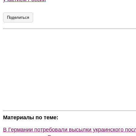
Поделиться
Материалы по теме:
В Германии потребовали высылки украинского пос