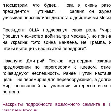
"Посмотрим, что будет... Пока я очень разо
президентом Путиным", — заявил он журна
увязывая перспективы диалога с действиями Моск
Президент США подчеркнул свою роль "миро
("решил множество войн за три месяца"), но призн
на Украине: "Это война Байдена. Не Трампа. Я
чтобы вытащить нас из этой передряги".
Накануне Дмитрий Песков подтвердил ожид
предложений по переговорам с Киевом, отме
"очевидную" неспешность. Ранее Путин настаив
цель – не перемирие для перевооружения, а долг
мир, основанный на уважении интересов всех 
региона.
Раскрыты подробности возможного саммита в Т
участием России