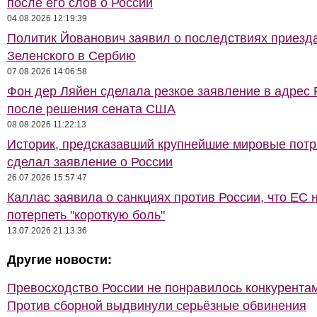
после его слов о России
04.08.2026 12:19:39
Политик Йованович заявил о последствиях приезд
Зеленского в Сербию
07.08.2026 14:06:58
Фон дер Ляйен сделала резкое заявление в адрес 
после решения сената США
08.08.2026 11:22:13
Историк, предсказавший крупнейшие мировые потр
сделал заявление о России
26.07.2026 15:57:47
Каллас заявила о санкциях против России, что ЕС 
потерпеть "короткую боль"
13.07.2026 21:13:36
Другие новости:
Превосходство России не понравилось конкурентам
Против сборной выдвинули серьёзные обвинения