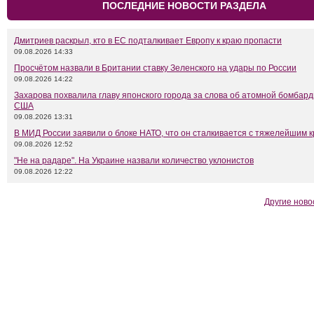
ПОСЛЕДНИЕ НОВОСТИ РАЗДЕЛА
Дмитриев раскрыл, кто в ЕС подталкивает Европу к краю пропасти
09.08.2026 14:33
Просчётом назвали в Британии ставку Зеленского на удары по России
09.08.2026 14:22
Захарова похвалила главу японского города за слова об атомной бомбар
США
09.08.2026 13:31
В МИД России заявили о блоке НАТО, что он сталкивается с тяжелейшим 
09.08.2026 12:52
"Не на радаре". На Украине назвали количество уклонистов
09.08.2026 12:22
Другие ново