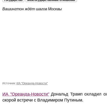
Государство
Межгосударственные отношения
Вашингтон ждёт шагов Москвы
Источник:
ИА "Ореанда-Новости"
ИА "Ореанда-Новости"
Дональд Трамп охладил о
скорой встречи с Владимиром Путиным.