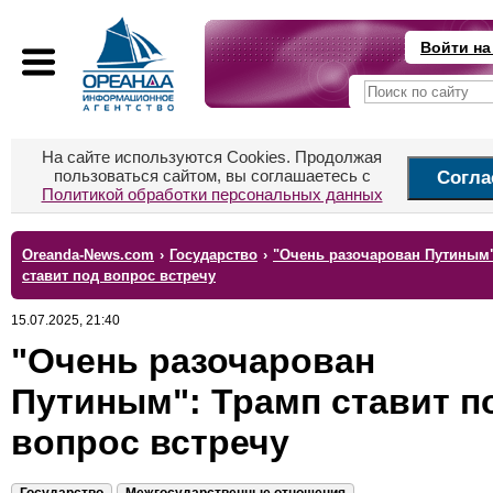
Войти на
На сайте используются Cookies. Продолжая
пользоваться сайтом, вы соглашаетесь с
Согла
Политикой обработки персональных данных
Oreanda-News.com
›
Государство
›
"Очень разочарован Путиным
ставит под вопрос встречу
15.07.2025, 21:40
"Очень разочарован
Путиным": Трамп ставит п
вопрос встречу