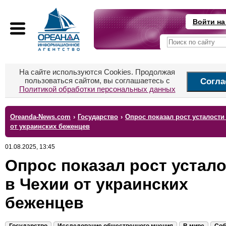
Войти на
На сайте используются Cookies. Продолжая
пользоваться сайтом, вы соглашаетесь с
Согла
Политикой обработки персональных данных
Oreanda-News.com
›
Государство
›
Опрос показал рост усталости
от украинских беженцев
01.08.2025, 13:45
Опрос показал рост устал
в Чехии от украинских
беженцев