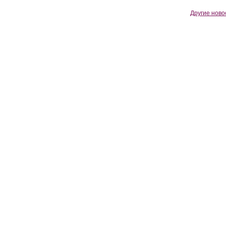
Другие ново