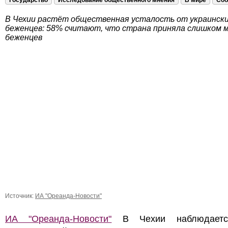
Государство
Исследование общественного мнения
В мире
Соб
В Чехии растёт общественная усталость от украинск
беженцев: 58% считают, что страна приняла слишком 
беженцев
Источник:
ИА "Ореанда-Новости"
ИА "Ореанда-Новости"
В Чехии наблюдаетс