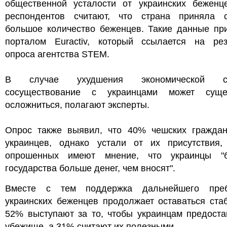
общественной усталости от украинских беженц
респондентов считают, что страна приняла 
большое количество беженцев. Такие данные пр
порталом Euractiv, который ссылается на рез
опроса агентства STEM.
В случае ухудшения экономической си
сосуществование с украинцами может суще
осложниться, полагают эксперты.
Опрос также выявил, что 40% чешских граждан
украинцев, однако устали от их присутствия
опрошенных имеют мнение, что украинцы "
государства больше денег, чем вносят".
Вместе с тем поддержка дальнейшего пре
украинских беженцев продолжает оставаться ста
52% выступают за то, чтобы украинцам предоста
убежище, а 31% считают их полезными.