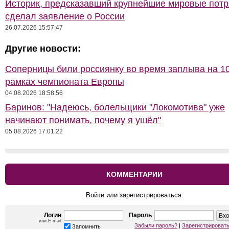
Историк, предсказавший крупнейшие мировые потр
сделал заявление о России
26.07.2026 15:57:47
Другие новости:
Соперницы били россиянку во время заплыва на 10
рамках чемпионата Европы
04.08.2026 18:58:56
Баринов: "Надеюсь, болельщики "Локомотива" уже
начинают понимать, почему я ушёл"
05.08.2026 17:01:22
КОММЕНТАРИИ
Войти или зарегистрироваться.
Логин
Пароль
или E-mail
Забыли пароль?
|
Зарегистрироват
Запомнить